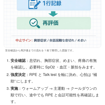
安全確認から再評価までの流れを 1 枚で整理した図版です。
安全確認
：息切れ、胸部症状、めまい、疼痛の有無
を確認し、必要時に SpO2 ・血圧・脈拍をみます。
強度決定
：RPE と Talk test を軸に決め、心拍は “補
助” にします。
実施
：ウォームアップ → 主運動 → クールダウンの
順で行い、途中でも RPE と会話可能性を再確認しま
す。