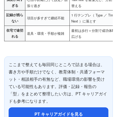
ぎる
張り過ぎ
替える
記録が残ら
1 行テンプレ（ Type ／ Time 
項目が多すぎて継続不能
ない
Next ）に落とす
在宅で途切
最初は歩行＋分割で成功体験
道具・環境・手順が複雑
れる
広げる
ここまで整えても毎回同じところで詰まる場合は、
書き方や手順だけでなく、教育体制・共通フォーマ
ット・相談相手の有無など、職場環境の影響を受け
ている可能性もあります。評価・記録・報告の
「型」をまとめて整理したい方は、PT キャリアガイ
ドも参考になります。
PT キャリアガイドを見る