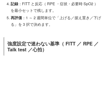
記録
：FITT と反応（ RPE ・症状・必要時 SpO2 ）
を最小セットで残します。
再評価
：1 ～ 2 週間単位で「上げる／据え置き／下げ
る」を 3 択で決めます。
強度設定で迷わない基準（ FITT ／ RPE ／
Talk test ／心拍）