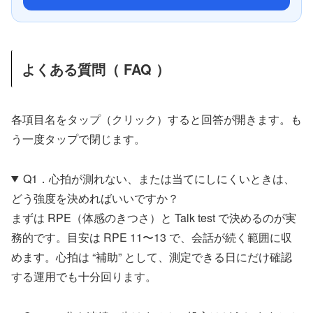
よくある質問（ FAQ ）
各項目名をタップ（クリック）すると回答が開きます。も
う一度タップで閉じます。
Q1．心拍が測れない、または当てにしにくいときは、
どう強度を決めればいいですか？
まずは RPE（体感のきつさ）と Talk test で決めるのが実
務的です。目安は RPE 11〜13 で、会話が続く範囲に収
めます。心拍は “補助” として、測定できる日にだけ確認
する運用でも十分回ります。