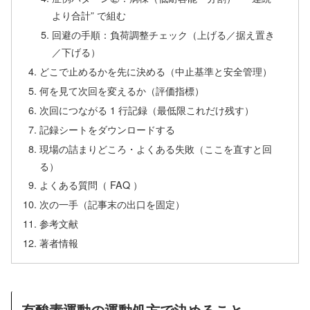
より合計” で組む
回避の手順：負荷調整チェック（上げる／据え置き
／下げる）
どこで止めるかを先に決める（中止基準と安全管理）
何を見て次回を変えるか（評価指標）
次回につながる 1 行記録（最低限これだけ残す）
記録シートをダウンロードする
現場の詰まりどころ・よくある失敗（ここを直すと回
る）
よくある質問（ FAQ ）
次の一手（記事末の出口を固定）
参考文献
著者情報
有酸素運動の運動処方で決めること