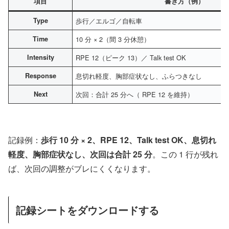
項目
書き方（例）
Type
歩行／エルゴ／自転車
Time
10 分 × 2（間 3 分休憩）
Intensity
RPE 12（ピーク 13）／ Talk test OK
Response
息切れ軽度、胸部症状なし、ふらつきなし
Next
次回：合計 25 分へ（ RPE 12 を維持）
記録例：
歩行 10 分 × 2、RPE 12、Talk test OK、息切れ
軽度、胸部症状なし、次回は合計 25 分
。この 1 行が残れ
ば、次回の調整がブレにくくなります。
記録シートをダウンロードする