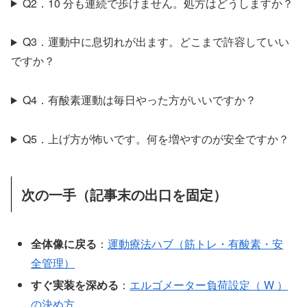
Q2．10 分も連続で歩けません。処方はどうしますか？
Q3．運動中に息切れが出ます。どこまで許容していい
ですか？
Q4．有酸素運動は毎日やった方がいいですか？
Q5．上げ方が怖いです。何を増やすのが安全ですか？
次の一手（記事末の出口を固定）
全体像に戻る
：
運動療法ハブ（筋トレ・有酸素・安
全管理）
すぐ実装を深める
：
エルゴメーター負荷設定（ W ）
の決め方