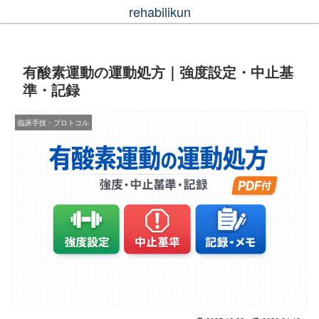
rehabilikun
有酸素運動の運動処方｜強度設定・中止基
準・記録
臨床手技・プロトコル