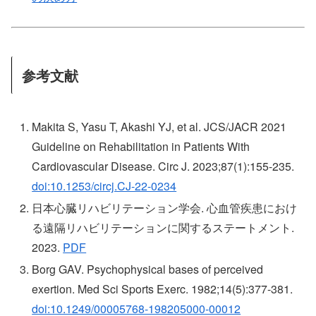
参考文献
Makita S, Yasu T, Akashi YJ, et al. JCS/JACR 2021
Guideline on Rehabilitation in Patients With
Cardiovascular Disease. Circ J. 2023;87(1):155-235.
doi:10.1253/circj.CJ-22-0234
日本心臓リハビリテーション学会. 心血管疾患におけ
る遠隔リハビリテーションに関するステートメント.
2023.
PDF
Borg GAV. Psychophysical bases of perceived
exertion. Med Sci Sports Exerc. 1982;14(5):377-381.
doi:10.1249/00005768-198205000-00012