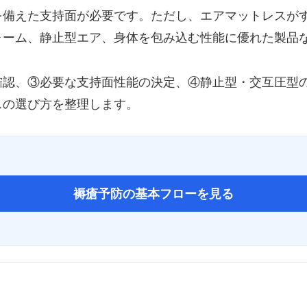
を備えた支持面が必要です。ただし、エアマットレスが
ォーム、静止型エア、身体を包み込む性能に優れた製品
確認、③必要な支持面性能の決定、④静止型・交互圧型
スの選び方を整理します。
褥瘡予防の基本フローを見る