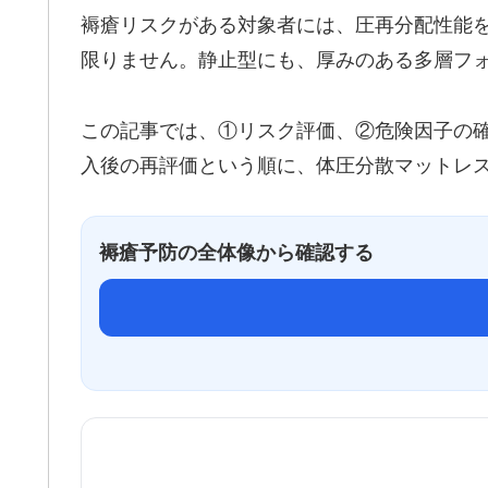
褥瘡リスクがある対象者には、圧再分配性能
限りません。静止型にも、厚みのある多層フ
この記事では、①リスク評価、②危険因子の
入後の再評価という順に、体圧分散マットレ
褥瘡予防の全体像から確認する