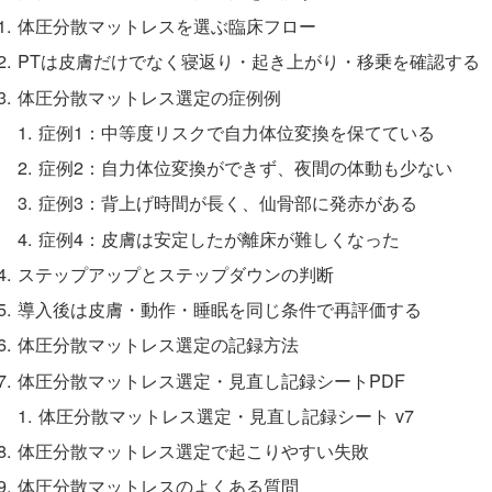
体圧分散マットレスを選ぶ臨床フロー
PTは皮膚だけでなく寝返り・起き上がり・移乗を確認する
体圧分散マットレス選定の症例例
症例1：中等度リスクで自力体位変換を保てている
症例2：自力体位変換ができず、夜間の体動も少ない
症例3：背上げ時間が長く、仙骨部に発赤がある
症例4：皮膚は安定したが離床が難しくなった
ステップアップとステップダウンの判断
導入後は皮膚・動作・睡眠を同じ条件で再評価する
体圧分散マットレス選定の記録方法
体圧分散マットレス選定・見直し記録シートPDF
体圧分散マットレス選定・見直し記録シート v7
体圧分散マットレス選定で起こりやすい失敗
体圧分散マットレスのよくある質問