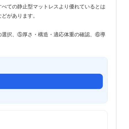
すべての静止型マットレスより優れているとは
などがあります。
の選択、⑤厚さ・構造・適応体重の確認、⑥導