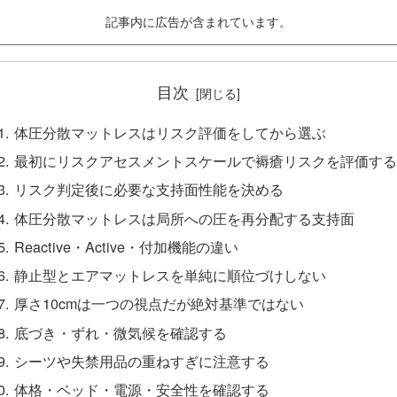
記事内に広告が含まれています。
目次
体圧分散マットレスはリスク評価をしてから選ぶ
最初にリスクアセスメントスケールで褥瘡リスクを評価する
リスク判定後に必要な支持面性能を決める
体圧分散マットレスは局所への圧を再分配する支持面
Reactive・Active・付加機能の違い
静止型とエアマットレスを単純に順位づけしない
厚さ10cmは一つの視点だが絶対基準ではない
底づき・ずれ・微気候を確認する
シーツや失禁用品の重ねすぎに注意する
体格・ベッド・電源・安全性を確認する