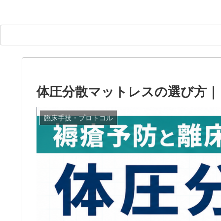
体圧分散マットレスの選び方｜
臨床手技・プロトコル