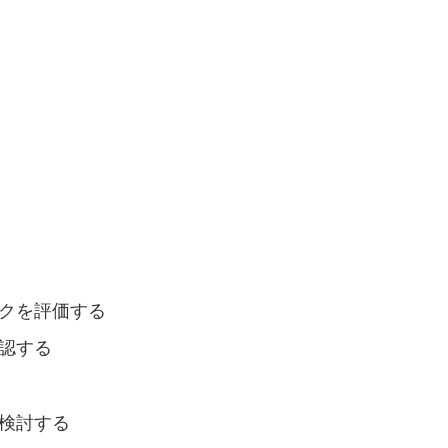
クを評価する
認する
検討する