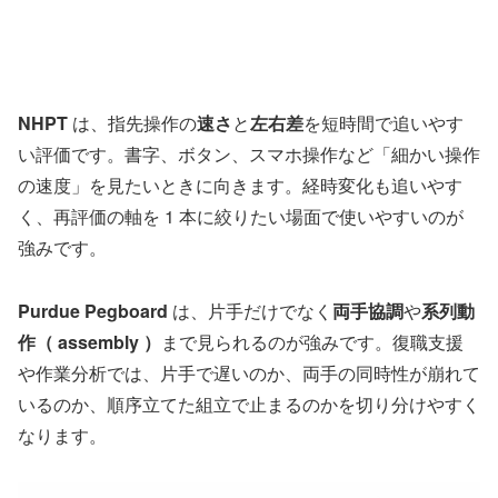
NHPT
は、指先操作の
速さ
と
左右差
を短時間で追いやす
い評価です。書字、ボタン、スマホ操作など「細かい操作
の速度」を見たいときに向きます。経時変化も追いやす
く、再評価の軸を 1 本に絞りたい場面で使いやすいのが
強みです。
Purdue Pegboard
は、片手だけでなく
両手協調
や
系列動
作（ assembly ）
まで見られるのが強みです。復職支援
や作業分析では、片手で遅いのか、両手の同時性が崩れて
いるのか、順序立てた組立で止まるのかを切り分けやすく
なります。