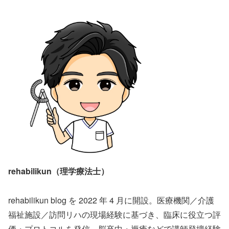
rehabilikun（理学療法士）
rehabilikun blog を 2022 年 4 月に開設。医療機関／介護
福祉施設／訪問リハの現場経験に基づき、臨床に役立つ評
価・プロトコルを発信。脳卒中・褥瘡などで講師登壇経験