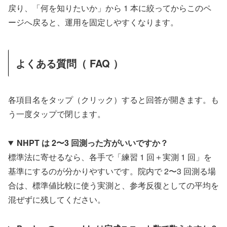
戻り、「何を知りたいか」から 1 本に絞ってからこのペ
ージへ戻ると、運用を固定しやすくなります。
よくある質問（ FAQ ）
各項目名をタップ（クリック）すると回答が開きます。も
う一度タップで閉じます。
NHPT は 2〜3 回測った方がいいですか？
標準法に寄せるなら、各手で「練習 1 回＋実測 1 回」を
基準にするのが分かりやすいです。院内で 2〜3 回測る場
合は、標準値比較に使う実測と、参考反復としての平均を
混ぜずに残してください。