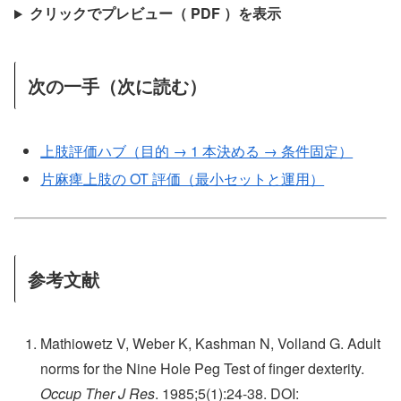
クリックでプレビュー（ PDF ）を表示
次の一手（次に読む）
上肢評価ハブ（目的 → 1 本決める → 条件固定）
片麻痺上肢の OT 評価（最小セットと運用）
参考文献
Mathiowetz V, Weber K, Kashman N, Volland G. Adult
norms for the Nine Hole Peg Test of finger dexterity.
Occup Ther J Res
. 1985;5(1):24-38. DOI: