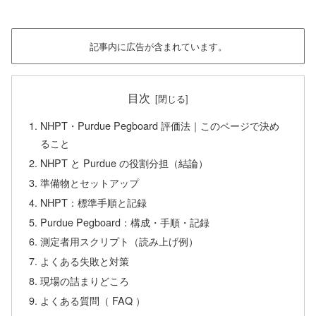
記事内に広告が含まれています。
目次
NHPT・Purdue Pegboard 評価法｜このページで決め
ること
NHPT と Purdue の役割分担（結論）
準備物とセットアップ
NHPT：標準手順と記録
Purdue Pegboard：構成・手順・記録
測定者用スクリプト（読み上げ例）
よくある失敗と対策
現場の詰まりどころ
よくある質問（ FAQ ）