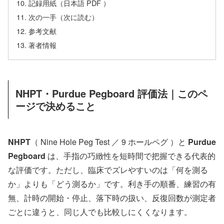
記録用紙（日本語 PDF ）
次の一手（次に読む）
参考文献
著者情報
NHPT・Purdue Pegboard 評価法｜このペ
ージで決めること
NHPT
（ Nine Hole Peg Test ／ 9 ホールペグ ）と
Purdue
Pegboard
は、手指の巧緻性を短時間で把握できる代表的
な評価です。ただし、臨床でズレやすいのは「何を測る
か」よりも「どう測るか」です。利き手の順番、練習の有
無、計時の開始・停止、落下時の扱い、反復回数が測定者
ごとに違うと、同じ人でも比較しにくくなります。