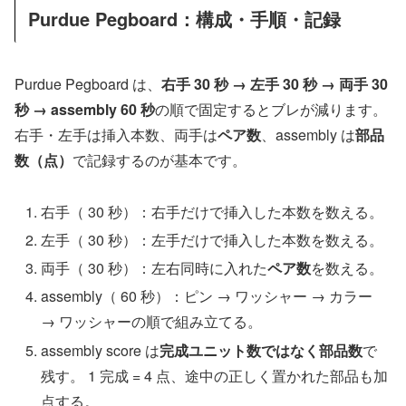
Purdue Pegboard：構成・手順・記録
Purdue Pegboard は、
右手 30 秒 → 左手 30 秒 → 両手 30
秒 → assembly 60 秒
の順で固定するとブレが減ります。
右手・左手は挿入本数、両手は
ペア数
、assembly は
部品
数（点）
で記録するのが基本です。
右手（ 30 秒）：右手だけで挿入した本数を数える。
左手（ 30 秒）：左手だけで挿入した本数を数える。
両手（ 30 秒）：左右同時に入れた
ペア数
を数える。
assembly（ 60 秒）：ピン → ワッシャー → カラー
→ ワッシャーの順で組み立てる。
assembly score は
完成ユニット数ではなく部品数
で
残す。 1 完成 = 4 点、途中の正しく置かれた部品も加
点する。