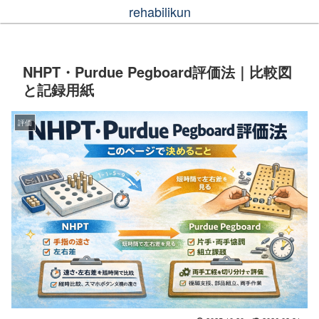
rehabilikun
NHPT・Purdue Pegboard評価法｜比較図
と記録用紙
評価