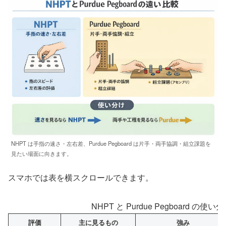
NHPT は手指の速さ・左右差、Purdue Pegboard は片手・両手協調・組立課題を
見たい場面に向きます。
スマホでは表を横スクロールできます。
NHPT と Purdue Pegboard 
評価
主に見るもの
強み