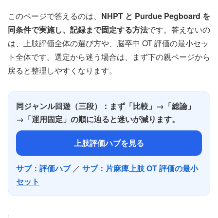
このページで答えるのは、
NHPT と Purdue Pegboard を
同条件で実施し、記録まで固定する方法
です。答えないの
は、上肢評価全体の選び方や、脳卒中 OT 評価の最小セッ
ト全体です。選定から迷う場合は、まず下の親ページから
戻ると整理しやすくなります。
同ジャンル回遊（三段）：まず「比較」→「総論」
→「運用固定」の順に辿ると迷いが減ります。
上肢評価ハブを見る
サブ：評価ハブ
／
サブ：片麻痺上肢 OT 評価の最小
セット