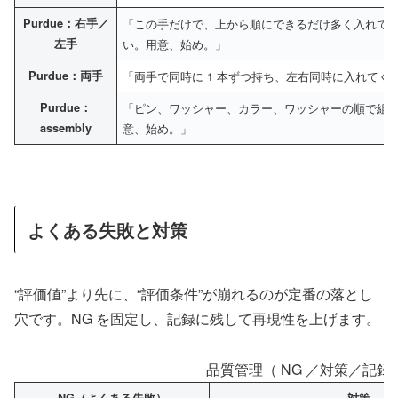
Purdue：右手／
「この手だけで、上から順にできるだけ多く入れて
左手
い。用意、始め。」
Purdue：両手
「両手で同時に 1 本ずつ持ち、左右同時に入れてく
Purdue：
「ピン、ワッシャー、カラー、ワッシャーの順で組
assembly
意、始め。」
よくある失敗と対策
“評価値”より先に、“評価条件”が崩れるのが定番の落とし
穴です。NG を固定し、記録に残して再現性を上げます。
品質管理（ NG ／対策／記録