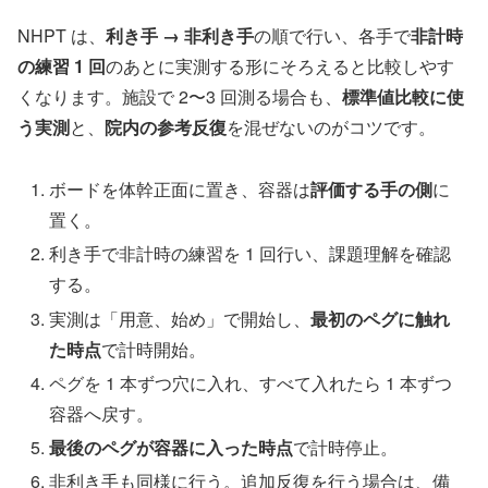
NHPT は、
利き手 → 非利き手
の順で行い、各手で
非計時
の練習 1 回
のあとに実測する形にそろえると比較しやす
くなります。施設で 2〜3 回測る場合も、
標準値比較に使
う実測
と、
院内の参考反復
を混ぜないのがコツです。
ボードを体幹正面に置き、容器は
評価する手の側
に
置く。
利き手で非計時の練習を 1 回行い、課題理解を確認
する。
実測は「用意、始め」で開始し、
最初のペグに触れ
た時点
で計時開始。
ペグを 1 本ずつ穴に入れ、すべて入れたら 1 本ずつ
容器へ戻す。
最後のペグが容器に入った時点
で計時停止。
非利き手も同様に行う。追加反復を行う場合は、備