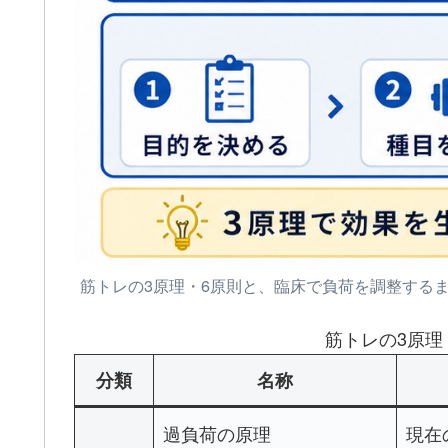
筋トレの3原理・6原則と、臨床で負荷を調整する
筋トレの3原理
分類
名称
過負荷の原理
現在