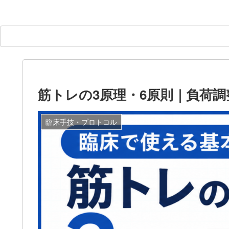
筋トレの3原理・6原則｜負荷
臨床手技・プロトコル