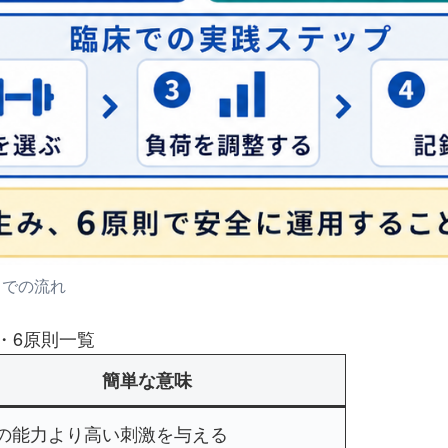
までの流れ
・6原則一覧
簡単な意味
の能力より高い刺激を与える