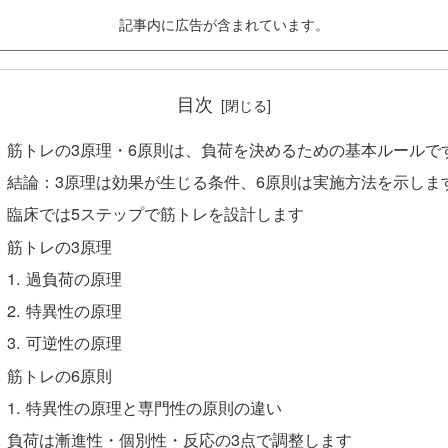
記事内に広告が含まれています。
目次
筋トレの3原理・6原則は、負荷を決めるための基本ルールで
結論：3原理は効果が生じる条件、6原則は実施方法を示しま
臨床では5ステップで筋トレを設計します
筋トレの3原理
過負荷の原理
特異性の原理
可逆性の原理
筋トレの6原則
特異性の原理と専門性の原則の違い
負荷は漸進性・個別性・反応の3点で調整します