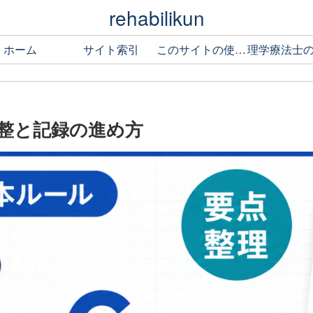
rehabilikun
ホーム
サイト索引
このサイトの使い方
調整と記録の進め方