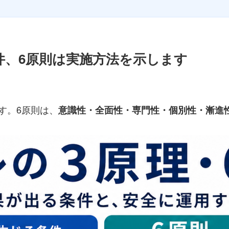
件、6原則は実施方法を示します
す。6原則は、
意識性・全面性・専門性・個別性・漸進