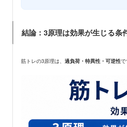
結論：3原理は効果が生じる条
筋トレの3原理は、
で
過負荷・特異性・可逆性