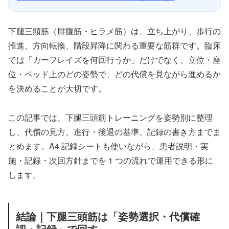
下腿三頭筋（腓腹筋・ヒラメ筋）は、立ち上がり、歩行の
推進、方向転換、階段昇降に関わる重要な筋群です。臨床
では「カーフレイズを何回行うか」だけでなく、立位・座
位・ベッド上のどの姿勢で、どの代償を見ながら進めるか
を決めることが大切です。
この記事では、下腿三頭筋トレーニングを姿勢別に整理
し、代償の見方、進行・後退の基準、記録の書き方までま
とめます。A4 記録シートも使いながら、患者説明・実
施・記録・次回方針までを 1 つの流れで運用できる形に
します。
結論｜下腿三頭筋は「姿勢選択・代償確
認・記録」で回す