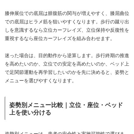
膝伸展位での底屈は腓腹筋の関与が増えやすく、膝屈曲位
での底屈はヒラメ筋を狙いやすくなります。歩行の蹴り出
しを意識するなら立位カーフレイズ、立位保持や反復性を
重視するなら座位カーフレイズを組み合わせます。
迷った場合は、目的動作から逆算します。歩行終期の推進
を高めたいのか、立位での安定を高めたいのか、ベッド上
で足関節運動を再学習したいのかを先に決めると、姿勢と
メニューを選びやすくなります。
姿勢別メニュー比較｜立位・座位・ベッド
上を使い分ける
姿勢別メニューは、患者の安全性と実施可能性で選びま