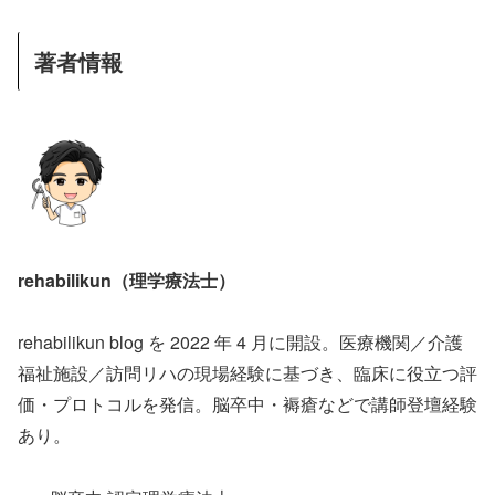
著者情報
rehabilikun（理学療法士）
rehabilikun blog を 2022 年 4 月に開設。医療機関／介護
福祉施設／訪問リハの現場経験に基づき、臨床に役立つ評
価・プロトコルを発信。脳卒中・褥瘡などで講師登壇経験
あり。