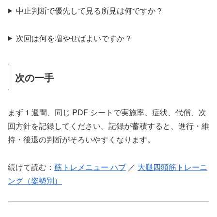
中止判断で優先して見る所見は何ですか？
次回は何を増やせばよいですか？
次の一手
まず 1 週間、同じ PDF シートで実施率、症状、代償、次
回方針を記録してください。記録が蓄積すると、進行・維
持・後退の判断がそろいやすくなります。
続けて読む：
筋トレメニュー ハブ
／
大腿四頭筋トレーニ
ング（姿勢別）