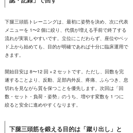
下腿三頭筋トレーニングは、最初に姿勢を決め、次に代表
メニューを 1〜2 個に絞り、代償が増える手前で終了する
流れが実装しやすいです。立位にこだわらず、座位やベッ
ド上から始めても、目的が明確であれば十分に臨床運用で
きます。
開始目安は 8〜12 回 × 2 セットです。ただし、回数を完
遂することより、反動、足部内外反、疼痛、ふらつき、息
切れを見ながら質を保つことを優先します。次回は「回
数・セット・負荷・姿勢」のうち、増やす変数を 1 つに
絞ると安全に進めやすくなります。
下腿三頭筋を鍛える目的は「蹴り出し」と