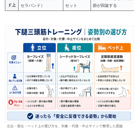
ド上
セラバンド）
セット
節が回旋する
立位・座位・ベッド上の選び方を、対象・代償・中止サインで整理した図版