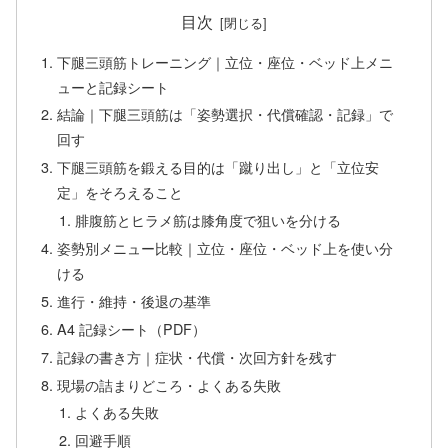
目次
下腿三頭筋トレーニング｜立位・座位・ベッド上メニ
ューと記録シート
結論｜下腿三頭筋は「姿勢選択・代償確認・記録」で
回す
下腿三頭筋を鍛える目的は「蹴り出し」と「立位安
定」をそろえること
腓腹筋とヒラメ筋は膝角度で狙いを分ける
姿勢別メニュー比較｜立位・座位・ベッド上を使い分
ける
進行・維持・後退の基準
A4 記録シート（PDF）
記録の書き方｜症状・代償・次回方針を残す
現場の詰まりどころ・よくある失敗
よくある失敗
回避手順