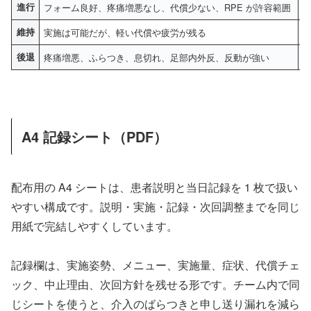
進行
フォーム良好、疼痛増悪なし、代償少ない、RPE が許容範囲
維持
実施は可能だが、軽い代償や疲労が残る
後退
疼痛増悪、ふらつき、息切れ、足部内外反、反動が強い
A4 記録シート（PDF）
配布用の A4 シートは、患者説明と当日記録を 1 枚で扱い
やすい構成です。説明・実施・記録・次回調整までを同じ
用紙で完結しやすくしています。
記録欄は、実施姿勢、メニュー、実施量、症状、代償チェ
ック、中止理由、次回方針を残せる形です。チーム内で同
じシートを使うと、介入のばらつきと申し送り漏れを減ら