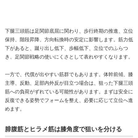
下腿三頭筋は足関節底屈に関わり、歩行終期の推進、立位
保持、階段昇降、方向転換時の安定に影響します。筋力低
下があると、蹴り出し低下、歩幅低下、立位でのふらつ
き、足関節戦略の使いにくさとして表れやすくなります。
一方で、代償が出やすい筋群でもあります。体幹前傾、膝
主導、反動、足部内外反が目立つ場合は、狙った下腿三頭
筋への負荷がずれている可能性があります。まずは安全に
反復できる姿勢でフォームを整え、必要に応じて立位へ進
めます。
腓腹筋とヒラメ筋は膝角度で狙いを分ける