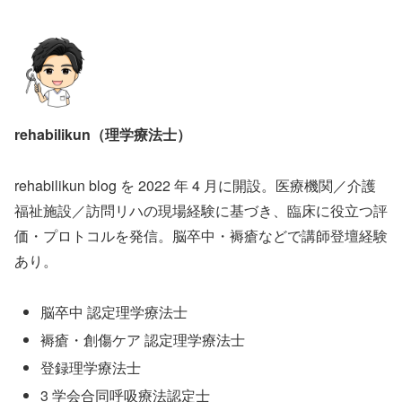
rehabilikun（理学療法士）
rehabilikun blog を 2022 年 4 月に開設。医療機関／介護
福祉施設／訪問リハの現場経験に基づき、臨床に役立つ評
価・プロトコルを発信。脳卒中・褥瘡などで講師登壇経験
あり。
脳卒中 認定理学療法士
褥瘡・創傷ケア 認定理学療法士
登録理学療法士
3 学会合同呼吸療法認定士