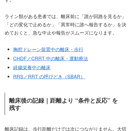
ライン類がある患者では、離床前に「誰が回路を見るか」
「どの変化で止めるか」「異常時に誰へ報告するか」を決
めておくと、急な中止や報告がスムーズになります。
胸腔ドレーン留置中の離床・歩行
CHDF／CRRT 中の離床・運動療法
経腸栄養中の離床
RRS／RRT の呼びどき（SBAR）
離床後の記録｜距離より “条件と反応” を
残す
離床記録は、歩行距離だけでは次につながりません。大切