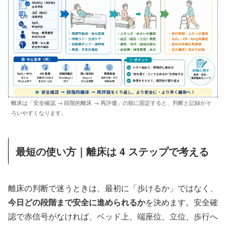
離床は「安全確認 → 段階的離床 → 再評価」の順に固定すると、判断と記録がそ
ろいやすくなります。
最短の使い方｜離床は 4 ステップで考える
離床の判断で迷うときは、最初に「歩けるか」ではなく、
今日どの段階まで安全に進められるか
を決めます。安全確
認で赤信号がなければ、ベッド上、端座位、立位、歩行へ