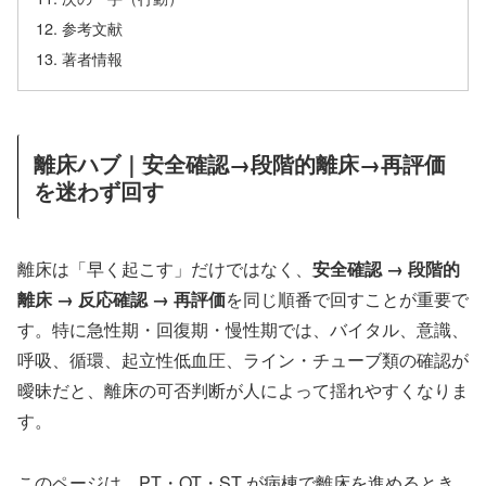
参考文献
著者情報
離床ハブ｜安全確認→段階的離床→再評価
を迷わず回す
離床は「早く起こす」だけではなく、
安全確認 → 段階的
離床 → 反応確認 → 再評価
を同じ順番で回すことが重要で
す。特に急性期・回復期・慢性期では、バイタル、意識、
呼吸、循環、起立性低血圧、ライン・チューブ類の確認が
曖昧だと、離床の可否判断が人によって揺れやすくなりま
す。
このページは、PT・OT・ST が病棟で離床を進めるとき