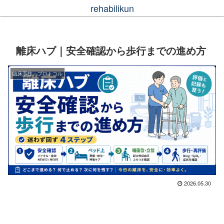
rehabilikun
離床ハブ｜安全確認から歩行までの進め方
臨床手技・プロトコル
2026.05.30