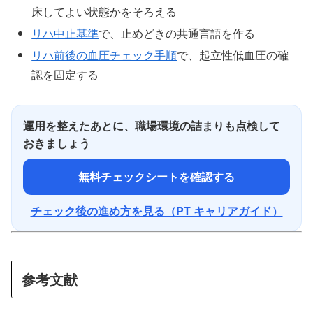
床してよい状態かをそろえる
リハ中止基準
で、止めどきの共通言語を作る
リハ前後の血圧チェック手順
で、起立性低血圧の確
認を固定する
運用を整えたあとに、職場環境の詰まりも点検して
おきましょう
無料チェックシートを確認する
チェック後の進め方を見る（PT キャリアガイド）
参考文献