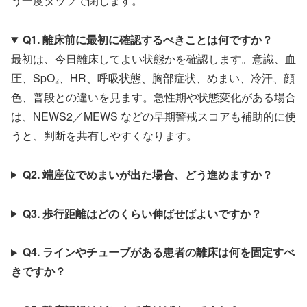
う一度タップで閉じます。
Q1. 離床前に最初に確認するべきことは何ですか？
最初は、今日離床してよい状態かを確認します。意識、血
圧、SpO₂、HR、呼吸状態、胸部症状、めまい、冷汗、顔
色、普段との違いを見ます。急性期や状態変化がある場合
は、NEWS2／MEWS などの早期警戒スコアも補助的に使
うと、判断を共有しやすくなります。
Q2. 端座位でめまいが出た場合、どう進めますか？
Q3. 歩行距離はどのくらい伸ばせばよいですか？
Q4. ラインやチューブがある患者の離床は何を固定すべ
きですか？