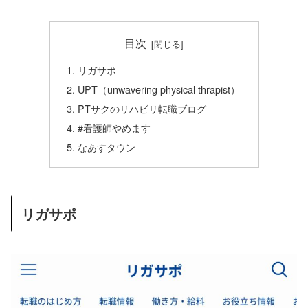
目次
リガサポ
UPT（unwavering physical thrapist）
PTサクのリハビリ転職ブログ
#看護師やめます
なあすタウン
リガサポ