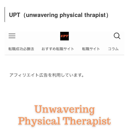
UPT（unwavering physical thrapist）