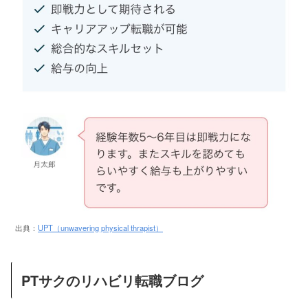
出典：
UPT（unwavering physical thrapist）
PTサクのリハビリ転職ブログ