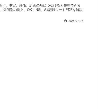
を訴え、事実、評価、計画の順につなげると整理できま
け、症例別の例文、OK・NG、A4記録シートPDFを解説
2026.07.27