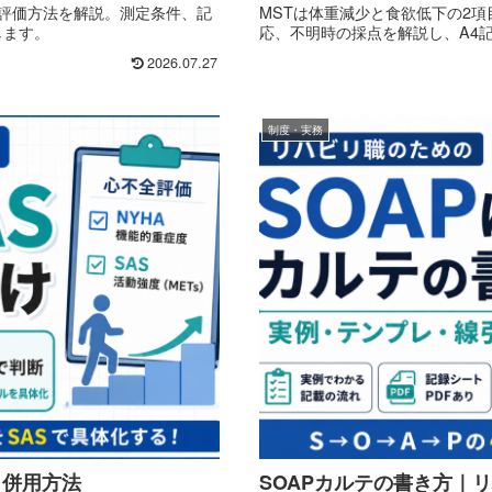
の評価方法を解説。測定条件、記
MSTは体重減少と食欲低下の2
します。
応、不明時の採点を解説し、A4
2026.07.27
制度・実務
・併用方法
SOAPカルテの書き方｜