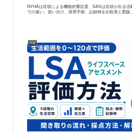
NYHAは症状による機能的重症度、SASは症状が出る
での違い、使い分け、併用手順、記録例を比較表と図版、
評価