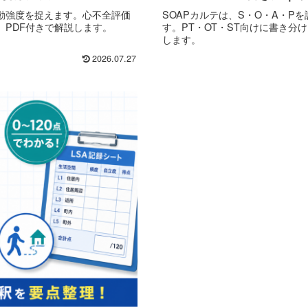
活動強度を捉えます。心不全評価
SOAPカルテは、S・O・A・P
PDF付きで解説します。
す。PT・OT・ST向けに書き分
します。
2026.07.27