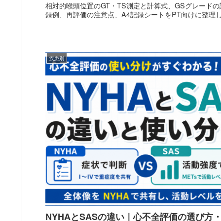
相対的喉頭位置のGT・TS測定と計算式、GSグレード
録例、再評価の注意点、A4記録シートをPT向けに整理
疾患別
NYHAとSASの違い｜心不全評価の選び方