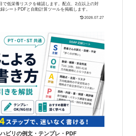
項目で低栄養リスクを確認します。配点、2点以上の対
記録シートPDFと自動計算ツールを掲載します。
2026.07.27
リハビリの例文・テンプレ・PDF