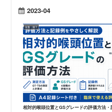
2023-04
栄養・嚥下
相対的喉頭位置とGSグレードの評価方法・