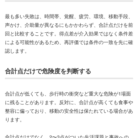
最も多い失敗は、時間帯、覚醒、疲労、環境、移動手段、
声かけ、介助量が異なるにもかかわらず、合計点だけを前
回と比較することです。得点差が介入効果ではなく条件差
による可能性があるため、再評価では条件の一致を先に確
認します。
合計点だけで危険度を判断する
合計点が低くても、歩行時の衝突など重大な危険が1場面
に残ることがあります。反対に、合計点が高くても食事や
整容に偏っており、移動の安全性は保たれている場合があ
ります。
合計点だけでなく、2〜3点がついた生活課題と事故への