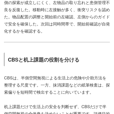
側の探索が成立しにくく、左物品の取り忘れと患側管理不
良を反復した。移動時に左接触が多く、衝突リスクを認め
た。物品配置の調整と開始前の左確認、左側からのガイド
で安全を確保した。次回は同時間帯で、開始前確認が自発
化するかを確認する。
CBSと机上課題の役割を分ける
CBSは、半側空間無視による生活上の危険や介助方法を
整理する尺度です。一方、抹消課題などの紙筆検査は、探
索偏りを短時間で検出することに向いています。
机上課題だけで生活上の安全を判断せず、CBSだけで半
側空間無視の全体像を決めないことが重要です。評価目的