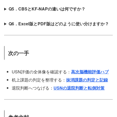
Q5．CBSとKF-NAPの違いは何ですか？
Q6．Excel版とPDF版はどのように使い分けますか？
次の一手
USN評価の全体像を確認する：
高次脳機能評価ハブ
机上課題の判定を整理する：
抹消課題の判定と記録
退院判断へつなげる：
USNの退院判断と転倒対策