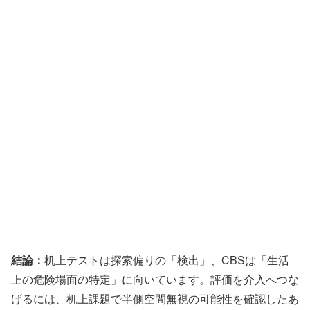
結論：
机上テストは探索偏りの「検出」、CBSは「生活
上の危険場面の特定」に向いています。評価を介入へつな
げるには、机上課題で半側空間無視の可能性を確認したあ