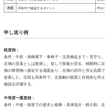
次回
同条件で確認するポイント
声かけ
申し送り例
軽度例：
条件：午前・病棟廊下・車椅子・注意喚起まで・見守り。
左側の見落としは散発し、促しで探索が戻る。移動時に左
側の障害物へ接近する場面あり。左側の目印と停止合図で
改善した。次回も同条件で、左接触の頻度と自発的な停止
確認を評価する。
中等度〜重度例：
条件：午後・病室での更衣と移乗・具体指示・軽介助。左