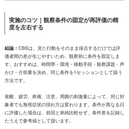
実施のコツ｜観察条件の固定が再評価の精
度を左右する
結論：
CBSは、見た行動をそのまま採点するだけでは評
価者間の差が生じやすいため、観察前に条件を固定しま
す。おすすめは、時間帯・環境・移動手段・観察課題・声
かけ・介助量を決め、同じ条件を1セッションとして扱う
方法です。
覚醒、疲労、疼痛、注意、周囲の刺激量によって、同じ対
象者でも無視症状の現れ方は変わります。条件が異なる日
に評価した場合は、前回と単純比較せず、条件差を記録し
たうえで参考値として扱います。