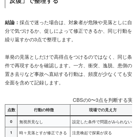
反復」で整理する
結論：
採点で迷った場合は、対象者が危険や見落としに自
分で気づけるか、促しによって修正できるか、同じ行動を
繰り返すかの3点で整理します。
単発の見落としだけで高得点をつけるのではなく、同じ条
件で再現するかを確認します。一方、衝突、逸脱、患側の
置き去りなど事故へ直結する行動は、頻度が少なくても安
全面を含めて記録します。
CBSの0〜3点を判断する実
点数
行動の特徴
現場での見え方
0
無視所見なし
設定した条件で問題がみられない
1
時々見落とすが修正できる
注意喚起で探索が戻る