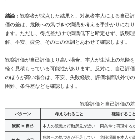
結論：
観察者が採点した結果と、対象者本人による自己評
価の差は、危険への気づきや病識を考える手掛かりになり
ます。ただし、得点差だけで病識低下と断定せず、説明理
解、不安、疲労、その日の体調とあわせて確認します。
観察評価が自己評価より高い場合、本人が生活上の危険を
軽く見積もっている可能性があります。反対に、自己評価
のほうが高い場合は、不安、失敗経験、評価場面以外での
困難、条件差などを確認します。
観察評価と自己評価の差の
パターン
考えられること
確認すること
観察 ≒ 自己
本人の認識と行動所見が近い
同条件で再現するか
危険への気づきが不足してい
危険場面を本人が説