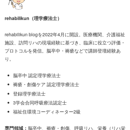
rehabilikun（理学療法士）
rehabilikun blogを2022年4月に開設。医療機関、介護福祉
施設、訪問リハの現場経験に基づき、臨床に役立つ評価・
プロトコルを発信。脳卒中・褥瘡などで講師登壇経験あ
り。
脳卒中 認定理学療法士
褥瘡・創傷ケア 認定理学療法士
登録理学療法士
3学会合同呼吸療法認定士
福祉住環境コーディネーター2級
専門領域：
脳卒中、褥瘡・創傷、呼吸リハ、栄養（リハ栄