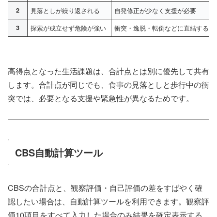
2
見落としが繰り返される
自発修正が少なく支援が必要
3
探索が成立せず危険が強い
衝突・逸脱・転倒などに直結する
高得点となった生活課題は、合計点とは別に優先して共有
します。合計点が同じでも、食事の見落としと歩行中の衝
突では、必要となる支援や緊急性が異なるためです。
CBS自動計算ツール
CBSの合計点と、観察評価・自己評価の差をすばやく確
認したい場合は、自動計算ツールを利用できます。観察評
価10項目をすべて入力した場合のみ結果を確定表示する