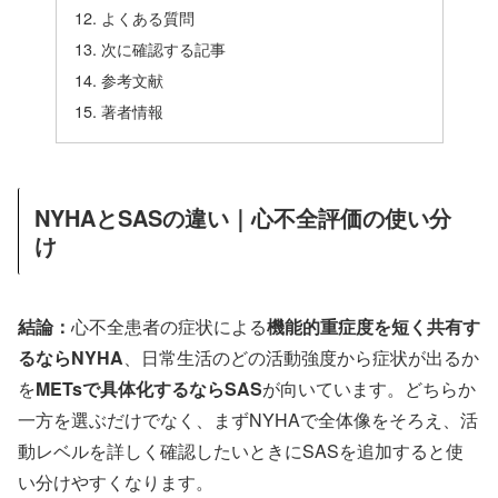
よくある質問
次に確認する記事
参考文献
著者情報
NYHAとSASの違い｜心不全評価の使い分
け
結論：
心不全患者の症状による
機能的重症度を短く共有す
るならNYHA
、日常生活のどの活動強度から症状が出るか
を
METsで具体化するならSAS
が向いています。どちらか
一方を選ぶだけでなく、まずNYHAで全体像をそろえ、活
動レベルを詳しく確認したいときにSASを追加すると使
い分けやすくなります。