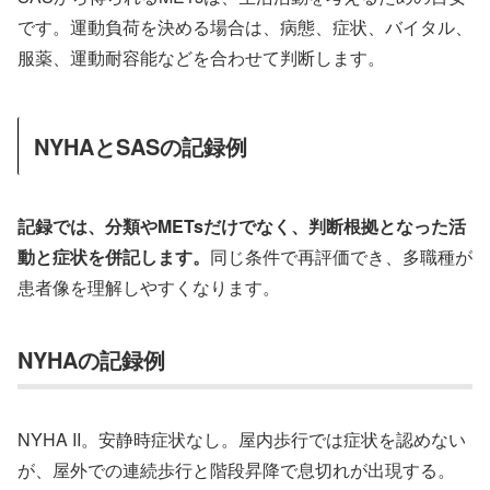
です。運動負荷を決める場合は、病態、症状、バイタル、
服薬、運動耐容能などを合わせて判断します。
NYHAとSASの記録例
記録では、分類やMETsだけでなく、判断根拠となった活
動と症状を併記します。
同じ条件で再評価でき、多職種が
患者像を理解しやすくなります。
NYHAの記録例
NYHA II。安静時症状なし。屋内歩行では症状を認めない
が、屋外での連続歩行と階段昇降で息切れが出現する。