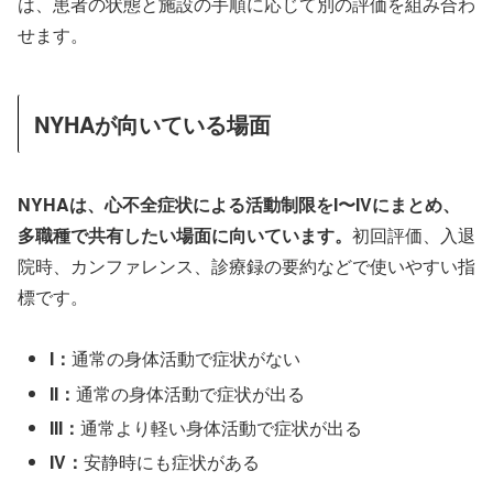
は、患者の状態と施設の手順に応じて別の評価を組み合わ
せます。
NYHAが向いている場面
NYHAは、心不全症状による活動制限をI〜IVにまとめ、
多職種で共有したい場面に向いています。
初回評価、入退
院時、カンファレンス、診療録の要約などで使いやすい指
標です。
I：
通常の身体活動で症状がない
II：
通常の身体活動で症状が出る
III：
通常より軽い身体活動で症状が出る
IV：
安静時にも症状がある