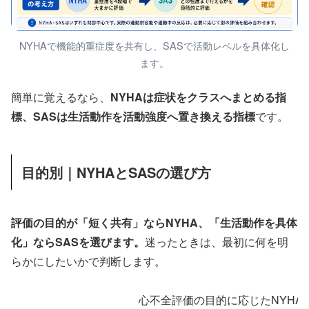
NYHAで機能的重症度を共有し、SASで活動レベルを具体化し
ます。
簡単に覚えるなら、
NYHAは症状をクラスへまとめる指
標、SASは生活動作を活動強度へ置き換える指標
です。
目的別｜NYHAとSASの選び方
評価の目的が「短く共有」ならNYHA、「生活動作を具体
化」ならSASを選びます。
迷ったときは、最初に何を明
らかにしたいかで判断します。
心不全評価の目的に応じたNYHA