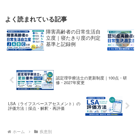
よく読まれている記事
障害高齢者の日常生活自
立度｜寝たきり度の判定
基準と記録例
認定理学療法士の更新制度｜100点・研
修・2027年変更
LSA（ライフスペースアセスメント）の
評価方法｜採点・解釈・再評価
ホーム
疾患別