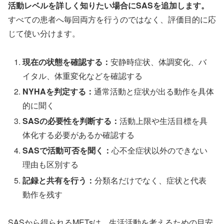
活動レベルを詳しく知りたい場合にSASを追加します。
すべての患者へ毎回両方を行うのではなく、評価目的に応
じて使い分けます。
現在の状態を確認する：
安静時症状、体調変化、バ
イタル、体重変化などを確認する
NYHAを判定する：
通常活動と症状が出る動作を具体
的に聞く
SASの必要性を判断する：
活動上限や生活目標を具
体化する必要があるか確認する
SASで活動可否を聞く：
心不全症状以外のできない
理由も区別する
記録と共有を行う：
分類名だけでなく、症状と代表
動作を残す
SASから得られるMETsは、生活活動を考えるための目安