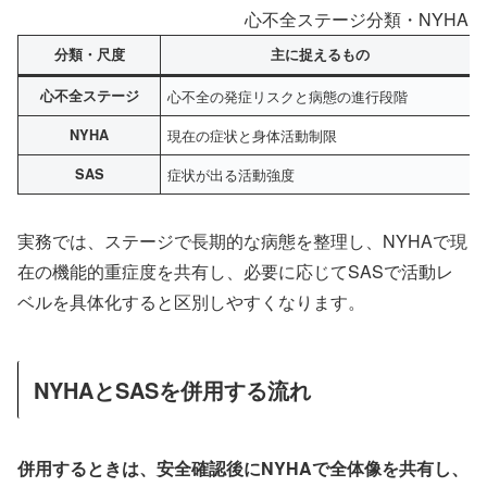
心不全ステージ分類・NYHA・
分類・尺度
主に捉えるもの
心不全ステージ
心不全の発症リスクと病態の進行段階
NYHA
現在の症状と身体活動制限
SAS
症状が出る活動強度
実務では、ステージで長期的な病態を整理し、NYHAで現
在の機能的重症度を共有し、必要に応じてSASで活動レ
ベルを具体化すると区別しやすくなります。
NYHAとSASを併用する流れ
併用するときは、安全確認後にNYHAで全体像を共有し、