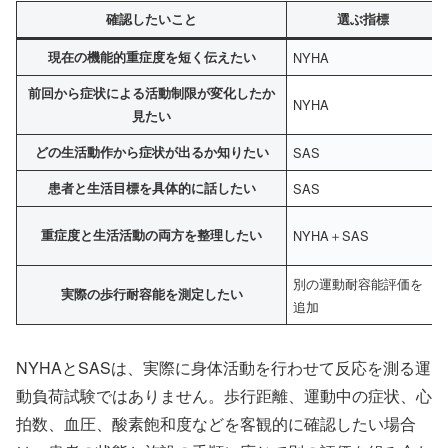
確認したいこと
選ぶ指標
現在の機能的重症度を短く伝えたい
NYHA
前回から症状による活動制限が変化したか
NYHA
見たい
どの生活動作から症状が出るか知りたい
SAS
患者と生活目標を具体的に話したい
SAS
重症度と生活活動の両方を整理したい
NYHA＋SAS
別の運動耐容能評価を
実際の歩行耐容能を測定したい
追加
NYHAとSASは、実際に身体活動を行わせて反応を測る運
動負荷試験ではありません。歩行距離、運動中の症状、心
拍数、血圧、酸素飽和度などを客観的に確認したい場合