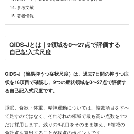
参考文献
著者情報
QIDS-Jとは｜9領域を0〜27点で評価する
自己記入式尺度
QIDS-J（簡易抑うつ症状尺度）は、過去7日間の抑うつ症
状を16項目で確認し、9つの症状領域を0〜27点で評価す
る自己記入式尺度です。
睡眠、食欲・体重、精神運動については、複数項目をすべ
て足すのではなく、それぞれの領域で最も高い点数を1つ
だけ採用します。残りの6項目をそのまま加え、9領域の
合計点を算出することが採点のポイントです。