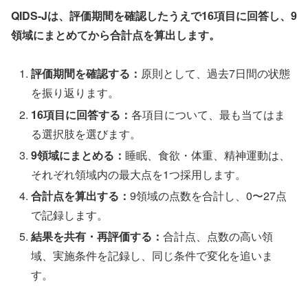
QIDS-Jは、評価期間を確認したうえで16項目に回答し、9
領域にまとめてから合計点を算出します。
評価期間を確認する：
原則として、過去7日間の状態
を振り返ります。
16項目に回答する：
各項目について、最も当てはま
る選択肢を選びます。
9領域にまとめる：
睡眠、食欲・体重、精神運動は、
それぞれ領域内の最大点を1つ採用します。
合計点を算出する：
9領域の点数を合計し、0〜27点
で記録します。
結果を共有・再評価する：
合計点、点数の高い領
域、実施条件を記録し、同じ条件で変化を追いま
す。