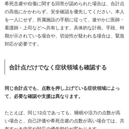
希死念慮や自傷に関する回答が認められた場合は、合計点
の高低にかかわらず、安全確認を優先してください。本人
を一人にせず、所属施設の手順に従って、速やかに医師・
看護師・上司などへ共有します。具体的な計画、手段、時
期が示されている場合や、切迫性が疑われる場合は、緊急
対応が必要です。
合計点だけでなく症状領域も確認する
同じ合計点でも、点数を押し上げている症状領域によっ
て、必要な確認や支援は異なります。
たとえば、同じ12点であっても、睡眠や活力の点数が高
い場合と、自己評価や希死念慮の点数が高い場合では、共
有すべき内容や対応の優先順位が変わります。