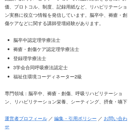
価、プロトコル、制度、記録用紙など、リハビリテーショ
ン実務に役立つ情報を発信しています。脳卒中、褥瘡・創
傷ケアなどに関する講師登壇経験があります。
脳卒中認定理学療法士
褥瘡・創傷ケア認定理学療法士
登録理学療法士
3学会合同呼吸療法認定士
福祉住環境コーディネーター2級
専門領域：脳卒中、褥瘡・創傷、呼吸リハビリテーショ
ン、リハビリテーション栄養、シーティング、摂食・嚥下
運営者プロフィール
／
編集・引用ポリシー
／
お問い合わ
せ