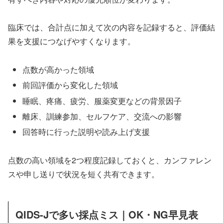
臨床では、合計点に加えて次の内容を記録すると、評価結
果を支援につなげやすくなります。
点数が高かった領域
前回評価から変化した領域
睡眠、疼痛、疲労、服薬変更などの背景因子
離床、訓練参加、セルフケア、交流への影響
回答時に行った説明や読み上げ支援
点数の高い領域を2つ程度記録しておくと、カンファレン
スや申し送りで状況を短く共有できます。
QIDS-Jで多い採点ミス｜OK・NG早見表