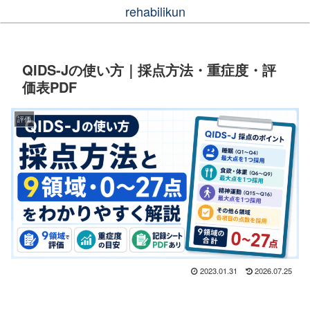
rehabilikun
QIDS-Jの使い方｜採点方法・重症度・評
価表PDF
評価
2023.01.31
2026.07.25