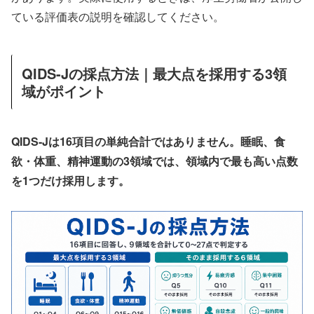
ている評価表の説明を確認してください。
QIDS-Jの採点方法｜最大点を採用する3領
域がポイント
QIDS-Jは16項目の単純合計ではありません。睡眠、食
欲・体重、精神運動の3領域では、領域内で最も高い点数
を1つだけ採用します。