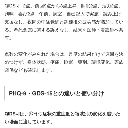
QIDS-J 12点。前回9点から3点上昇。睡眠2点、活力2点、
興味・喜び2点。午前、病室、自己記入で実施。読み上げ
支援なし。夜間の中途覚醒と訓練後の疲労感が増加してい
る。希死念慮に関する訴えなし。結果を医師・看護師へ共
有。
点数の変化がみられた場合は、尺度の結果だけで原因を決
めつけず、身体状態、疼痛、睡眠、薬剤、環境変化、家族
関係なども確認します。
PHQ-9・GDS-15との違いと使い分け
QIDS-Jは、抑うつ症状の重症度と領域別の変化を追いた
い場面に適しています。