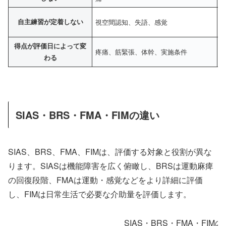
自主練習が定着しない
視空間認知、失語、感覚
得点が評価日によって変
疼痛、筋緊張、体幹、実施条件
わる
SIAS・BRS・FMA・FIMの違い
SIAS、BRS、FMA、FIMは、評価する対象と役割が異な
ります。SIASは機能障害を広く俯瞰し、BRSは運動麻痺
の回復段階、FMAは運動・感覚などをより詳細に評価
し、FIMは日常生活で必要な介助量を評価します。
SIAS・BRS・FMA・FIM