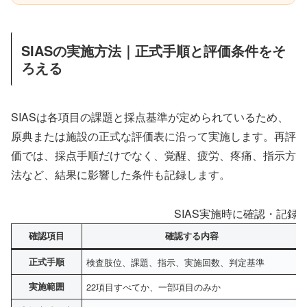
SIASの実施方法｜正式手順と評価条件をそ
ろえる
SIASは各項目の課題と採点基準が定められているため、
原典または施設の正式な評価表に沿って実施します。再評
価では、採点手順だけでなく、覚醒、疲労、疼痛、指示方
法など、結果に影響した条件も記録します。
SIAS実施時に確認・記録
確認項目
確認する内容
正式手順
検査肢位、課題、指示、実施回数、判定基準
実施範囲
22項目すべてか、一部項目のみか