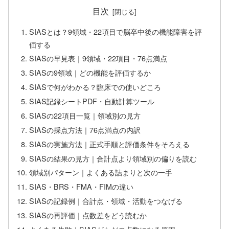
目次
SIASとは？9領域・22項目で脳卒中後の機能障害を評
価する
SIASの早見表｜9領域・22項目・76点満点
SIASの9領域｜どの機能を評価するか
SIASで何がわかる？臨床での使いどころ
SIAS記録シートPDF・自動計算ツール
SIASの22項目一覧｜領域別の見方
SIASの採点方法｜76点満点の内訳
SIASの実施方法｜正式手順と評価条件をそろえる
SIASの結果の見方｜合計点より領域別の偏りを読む
領域別パターン｜よくある詰まりと次の一手
SIAS・BRS・FMA・FIMの違い
SIASの記録例｜合計点・領域・活動をつなげる
SIASの再評価｜点数差をどう読むか