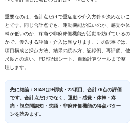
重要なのは、合計点だけで重症度や介入方針を決めないこ
とです。同じ合計点でも、運動機能が低いのか、感覚や体
幹が低いのか、疼痛や非麻痺側機能が活動を妨げているの
かで、優先する評価・介入は異なります。この記事では、
項目構成と採点方法、結果の読み方、記録例、再評価、他
尺度との違い、PDF記録シート、自動計算ツールまで整
理します。
先に結論：SIASは9領域・22項目、合計76点の評価
です。合計点だけでなく、運動・感覚・体幹・疼
痛・視空間認知・失語・非麻痺側機能の得点パター
ンを読みます。