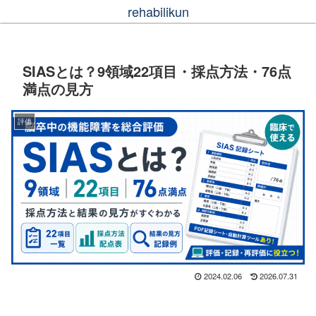
rehabilikun
SIASとは？9領域22項目・採点方法・76点
満点の見方
評価
2024.02.06
2026.07.31