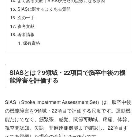
よくある失敗｜SIASがただの点数になる原因
SIASに関するよくある質問
次の一手
参考文献
著者情報
保有資格
SIASとは？9領域・22項目で脳卒中後の機
能障害を評価する
SIAS（Stroke Impairment Assessment Set）は、脳卒中後
の機能障害を9領域・22項目で評価する尺度です。運動機
能だけでなく、筋緊張、感覚、関節可動域、疼痛、体幹、
視空間認知、失語、非麻痺側機能まで確認し、22項目す
べてを評価した場合の合計は0〜76点です。