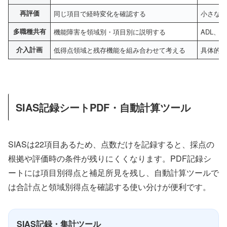
再評価
同じ項目で経時変化を確認する
小さな
多職種共有
機能障害を領域別・項目別に説明する
ADL、
介入計画
低得点領域と残存機能を組み合わせて考える
具体的
SIAS記録シートPDF・自動計算ツール
SIASは22項目あるため、点数だけを記録すると、採点の
根拠や評価時の条件が残りにくくなります。PDF記録シ
ートには項目別得点と補足所見を残し、自動計算ツールで
は合計点と領域別得点を確認する使い分けが便利です。
SIAS記録・集計ツール