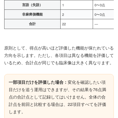
言語（失語）
1
0〜3点
非麻痺側機能
2
0〜3点
合計
22
―
原則として、得点が高いほど評価した機能が保たれている
方向を示します。ただし、各項目は異なる機能を評価して
いるため、合計点が同じでも臨床像は大きく異なります。
一部項目だけを評価した場合：
変化を確認したい項
目だけを追う運用はできますが、その結果を76点満
点の合計点として記録してはいけません。全体の合
計点を前回と比較する場合は、22項目すべてを評価
します。