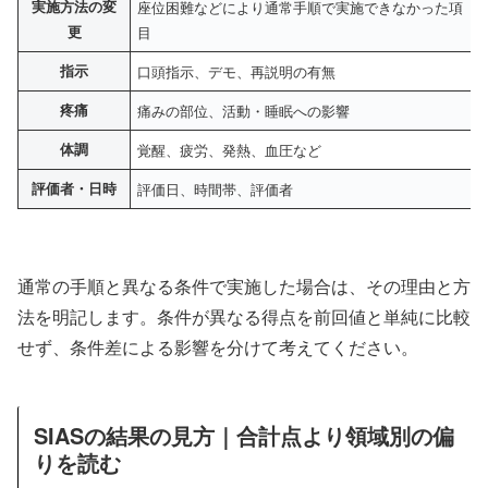
実施方法の変
座位困難などにより通常手順で実施できなかった項
更
目
指示
口頭指示、デモ、再説明の有無
疼痛
痛みの部位、活動・睡眠への影響
体調
覚醒、疲労、発熱、血圧など
評価者・日時
評価日、時間帯、評価者
通常の手順と異なる条件で実施した場合は、その理由と方
法を明記します。条件が異なる得点を前回値と単純に比較
せず、条件差による影響を分けて考えてください。
SIASの結果の見方｜合計点より領域別の偏
りを読む