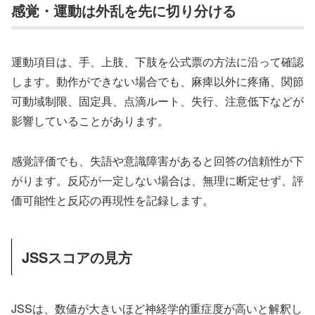
感覚・運動は外乱を先に切り分ける
運動項目は、手、上肢、下肢を公式票の方法に沿って確認
します。動作ができない場合でも、麻痺以外に疼痛、関節
可動域制限、固定具、点滴ルート、失行、注意低下などが
影響していることがあります。
感覚評価でも、失語や意識障害があると回答の信頼性が下
がります。反応が一定しない場合は、無理に断定せず、評
価可能性と反応の再現性を記録します。
JSSスコアの見方
JSSは、数値が大きいほど神経学的重症度が高いと解釈し