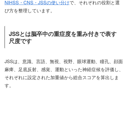
NIHSS・CNS・JSSの使い分け
で、それぞれの役割と選
び方を整理しています。
JSSとは脳卒中の重症度を重み付きで表す
尺度です
JSSは、意識、言語、無視、視野、眼球運動、瞳孔、顔面
麻痺、足底反射、感覚、運動といった神経症候を評価し、
それぞれに設定された加重値から総合スコアを算出しま
す。