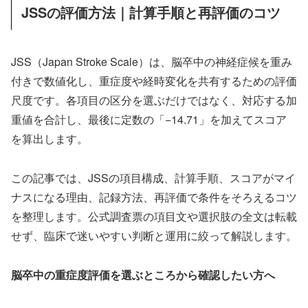
JSSの評価方法｜計算手順と再評価のコツ
JSS（Japan Stroke Scale）は、脳卒中の神経症候を重み
付きで数値化し、重症度や経時変化を共有するための評価
尺度です。各項目の区分を選ぶだけではなく、対応する加
重値を合計し、最後に定数の「−14.71」を加えてスコア
を算出します。
この記事では、JSSの項目構成、計算手順、スコアがマイ
ナスになる理由、記録方法、再評価で条件をそろえるコツ
を整理します。公式調査票の項目文や選択肢の全文は転載
せず、臨床で迷いやすい判断と運用に絞って解説します。
脳卒中の重症度評価を選ぶところから確認したい方へ