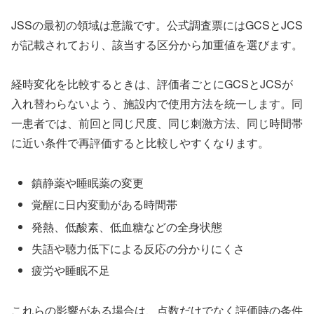
JSSの最初の領域は意識です。公式調査票にはGCSとJCS
が記載されており、該当する区分から加重値を選びます。
経時変化を比較するときは、評価者ごとにGCSとJCSが
入れ替わらないよう、施設内で使用方法を統一します。同
一患者では、前回と同じ尺度、同じ刺激方法、同じ時間帯
に近い条件で再評価すると比較しやすくなります。
鎮静薬や睡眠薬の変更
覚醒に日内変動がある時間帯
発熱、低酸素、低血糖などの全身状態
失語や聴力低下による反応の分かりにくさ
疲労や睡眠不足
これらの影響がある場合は、点数だけでなく評価時の条件