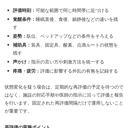
評価時刻：
可能な範囲で同じ時間帯に近づける
覚醒条件：
睡眠直後、食後、鎮静後などの違いを残
す
姿勢：
臥位、ベッドアップなどの条件をそろえる
補助具：
装具、固定具、酸素、点滴ルートの状態を
残す
声かけ：
指示の言い方や刺激方法を統一する
疼痛・疲労：
評価に影響する外乱の有無を記録する
状態変化を疑う場合は、定期的な再評価の予定を待つので
はなく、施設の対応手順や医師の指示に沿って評価と報告
を行います。固定された再評価間隔だけで運用しないこと
が重要です。
再評価の実務ポイント