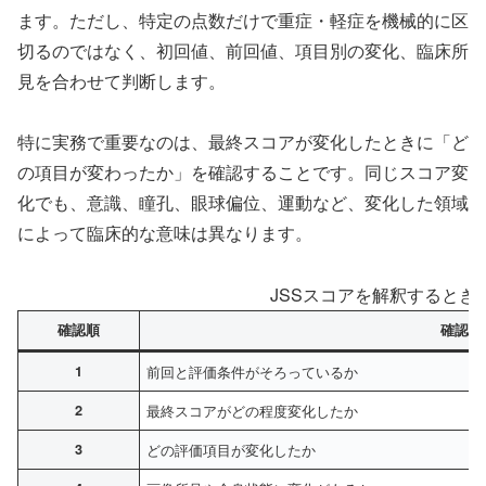
ます。ただし、特定の点数だけで重症・軽症を機械的に区
切るのではなく、初回値、前回値、項目別の変化、臨床所
見を合わせて判断します。
特に実務で重要なのは、最終スコアが変化したときに「ど
の項目が変わったか」を確認することです。同じスコア変
化でも、意識、瞳孔、眼球偏位、運動など、変化した領域
によって臨床的な意味は異なります。
JSSスコアを解釈するとき
確認順
確認内
1
前回と評価条件がそろっているか
2
最終スコアがどの程度変化したか
3
どの評価項目が変化したか