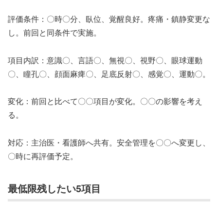
評価条件：〇時〇分、臥位、覚醒良好。疼痛・鎮静変更な
し。前回と同条件で実施。
項目内訳：意識〇、言語〇、無視〇、視野〇、眼球運動
〇、瞳孔〇、顔面麻痺〇、足底反射〇、感覚〇、運動〇。
変化：前回と比べて〇〇項目が変化。〇〇の影響を考え
る。
対応：主治医・看護師へ共有。安全管理を〇〇へ変更し、
〇時に再評価予定。
最低限残したい5項目