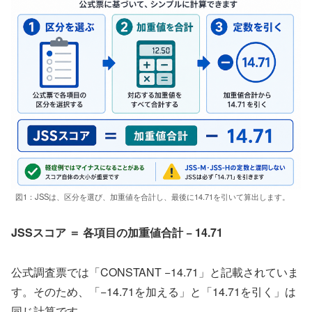
図1：JSSは、区分を選び、加重値を合計し、最後に14.71を引いて算出します。
JSSスコア ＝ 各項目の加重値合計 − 14.71
公式調査票では「CONSTANT −14.71」と記載されていま
す。そのため、「−14.71を加える」と「14.71を引く」は
同じ計算です。