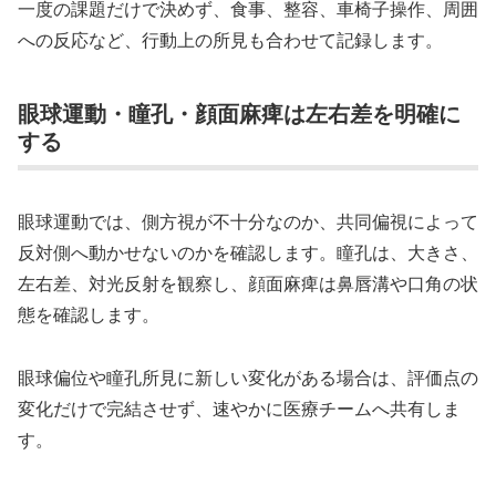
一度の課題だけで決めず、食事、整容、車椅子操作、周囲
への反応など、行動上の所見も合わせて記録します。
眼球運動・瞳孔・顔面麻痺は左右差を明確に
する
眼球運動では、側方視が不十分なのか、共同偏視によって
反対側へ動かせないのかを確認します。瞳孔は、大きさ、
左右差、対光反射を観察し、顔面麻痺は鼻唇溝や口角の状
態を確認します。
眼球偏位や瞳孔所見に新しい変化がある場合は、評価点の
変化だけで完結させず、速やかに医療チームへ共有しま
す。