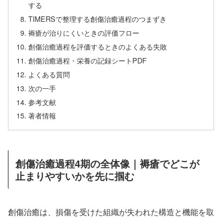
する
TIMERSで整理する創傷治癒過程のつまずき
褥瘡が治りにくいときの評価フロー
創傷治癒過程を評価するときのよくある失敗
創傷治癒過程・栄養の記録シートPDF
よくある質問
次の一手
参考文献
著者情報
創傷治癒過程4期の全体像｜褥瘡でどこが
止まりやすいかを先に掴む
創傷治癒は、損傷を受けた組織が失われた構造と機能を取