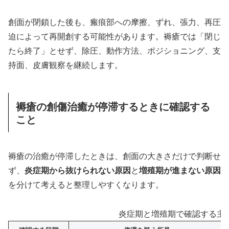
創面が閉鎖した後も、瘢痕部への摩擦、ずれ、張力、再圧
迫によって再開創する可能性があります。褥瘡では「閉じ
たら終了」とせず、除圧、動作方法、ポジショニング、支
持面、皮膚観察を継続します。
褥瘡の創傷治癒が停滞するときに確認する
こと
褥瘡の治癒が停滞したときは、創面の大きさだけで判断せ
ず、
炎症期から抜けられない原因
と
増殖期が進まない原因
を分けて考えると整理しやすくなります。
炎症期と増殖期で確認する主