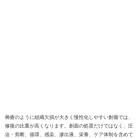
褥瘡のように組織欠損が大きく慢性化しやすい創傷では、
修復の比重が高くなります。創面の処置だけではなく、圧
迫・剪断、循環、感染、滲出液、栄養、ケア体制を含めて