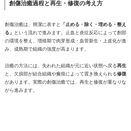
創傷治癒過程と再生・修復の考え方
創傷治癒は、簡潔に表すと
「止める・除く・埋める・整え
る」
という流れで進みます。止血と炎症反応によって創部
の環境を整え、増殖期で肉芽形成・血管新生・上皮化が進
み、成熟期で組織の強度が高まります。
治癒の方法には、失われた組織が元に近い状態へ戻る
再生
と、欠損部が結合組織や瘢痕によって置き換えられる
修復
があります。実際の創傷治癒では、再生と修復が重なりな
がら進みます。