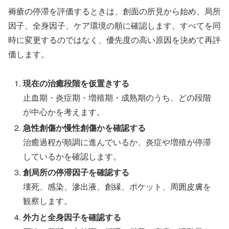
褥瘡の停滞を評価するときは、創面の所見から始め、局所
因子、全身因子、ケア環境の順に確認します。すべてを同
時に変更するのではなく、優先度の高い原因を決めて再評
価します。
現在の治癒段階を仮置きする
止血期・炎症期・増殖期・成熟期のうち、どの段階
が中心かを考えます。
急性創傷か慢性創傷かを確認する
治癒過程が順調に進んでいるか、炎症や増殖が停滞
しているかを確認します。
創局所の停滞因子を確認する
壊死、感染、滲出液、創縁、ポケット、周囲皮膚を
観察します。
外力と全身因子を確認する