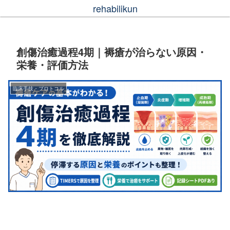
rehabilikun
創傷治癒過程4期｜褥瘡が治らない原因・
栄養・評価方法
臨床手技・プロトコル