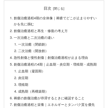
目次
創傷治癒過程4期の全体像｜褥瘡でどこが止まりやすい
かを先に掴む
創傷治癒過程と再生・修復の考え方
一次治癒と二次治癒の違い
一次治癒（閉鎖創）
二次治癒（開放創）
急性創傷と慢性創傷｜創傷治癒過程が止まる理由
創傷治癒過程の4期｜止血期・炎症期・増殖期・成熟期
止血期（凝固期）
炎症期
増殖期
成熟期（再構築期）
褥瘡の創傷治癒が停滞するときに確認すること
創傷治癒過程と栄養｜エネルギーとタンパク質を優先