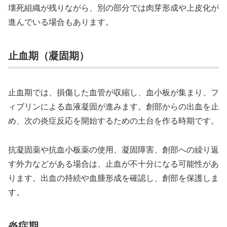
壊死組織が残りながら、別の部分では肉芽形成や上皮化が
進んでいる場合もあります。
止血期（凝固期）
止血期では、損傷した血管が収縮し、血小板が集まり、フ
ィブリンによる血液凝固が進みます。創部からの出血を止
め、次の炎症反応を開始するための土台を作る時期です。
抗凝固薬や抗血小板薬の使用、凝固障害、創部への繰り返
す外力などがある場合は、止血が不十分になる可能性があ
ります。出血の持続や血腫形成を確認し、創部を保護しま
す。
炎症期