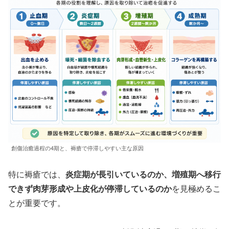
創傷治癒過程の4期と、褥瘡で停滞しやすい主な原因
特に褥瘡では、
炎症期が長引いているのか、増殖期へ移行
できず肉芽形成や上皮化が停滞しているのか
を見極めるこ
とが重要です。