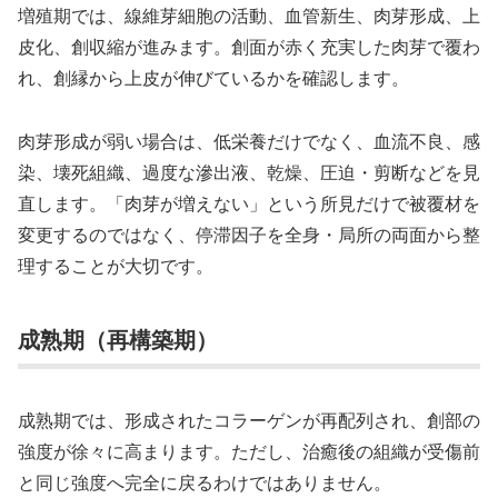
増殖期では、線維芽細胞の活動、血管新生、肉芽形成、上
皮化、創収縮が進みます。創面が赤く充実した肉芽で覆わ
れ、創縁から上皮が伸びているかを確認します。
肉芽形成が弱い場合は、低栄養だけでなく、血流不良、感
染、壊死組織、過度な滲出液、乾燥、圧迫・剪断などを見
直します。「肉芽が増えない」という所見だけで被覆材を
変更するのではなく、停滞因子を全身・局所の両面から整
理することが大切です。
成熟期（再構築期）
成熟期では、形成されたコラーゲンが再配列され、創部の
強度が徐々に高まります。ただし、治癒後の組織が受傷前
と同じ強度へ完全に戻るわけではありません。