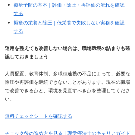
褥瘡予防の基本｜評価・除圧・再評価の流れを確認
する
褥瘡の栄養と除圧｜低栄養で失敗しない実務を確認
する
運用を整えても改善しない場合は、職場環境の詰まりも確
認しておきましょう
人員配置、教育体制、多職種連携の不足によって、必要な
除圧や再評価を継続できないことがあります。現在の職場
で改善できる点と、環境を見直すべき点を整理してくださ
い。
無料チェックシートを確認する
チェック後の進め方を見る｜理学療法士のキャリアガイド