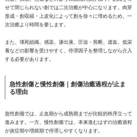
せて閉じられない創では二次治癒が中心になります。肉芽
形成・創収縮・上皮化によって創を徐々に埋めるため、一
次治癒より時間を要します。
また、壊死組織、感染、滲出液、圧迫・剪断、虚血、低栄
養などの影響を受けやすく、停滞因子を整理しながら介入
する必要があります。
急性創傷と慢性創傷｜創傷治癒過程が止ま
る理由
急性創傷では、止血期から成熟期までが比較的秩序立って
進みます。一方、慢性創傷では、本来進むはずの治癒過程
が炎症期や増殖期で停滞しやすくなります。