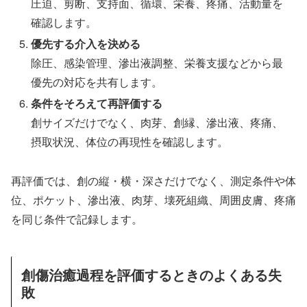
圧迫、剪断、支持面、循環、栄養、疼痛、活動量を
確認します。
優先する介入を決める
除圧、感染管理、滲出液調整、栄養支援などから最
優先の対応を共有します。
条件をそろえて再評価する
創サイズだけでなく、肉芽、創縁、滲出液、疼痛、
摂取状況、体位の再現性を確認します。
再評価では、創の縦・横・深さだけでなく、測定条件や体
位、ポケット、滲出液、肉芽、壊死組織、周囲皮膚、疼痛
を同じ条件で記録します。
創傷治癒過程を評価するときのよくある失
敗