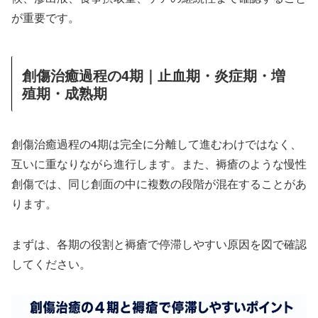
が重要です。
創傷治癒過程の4期｜止血期・炎症期・増
殖期・成熟期
創傷治癒過程の4期は完全に分離して進むわけではなく、
互いに重なりながら進行します。また、褥瘡のような慢性
創傷では、同じ創面の中に複数の段階が混在することがあ
ります。
まずは、各期の役割と褥瘡で停滞しやすい原因を図で確認
してください。