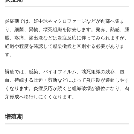
炎症期では、好中球やマクロファージなどが創部へ集ま
り、細菌、異物、壊死組織を除去します。発赤、熱感、腫
脹、疼痛、滲出液などは炎症反応に伴ってみられますが、
経過や程度を確認して感染徴候と区別する必要がありま
す。
褥瘡では、感染、バイオフィルム、壊死組織の残存、虚
血、持続する圧迫・剪断などによって炎症期が遷延しやす
くなります。炎症反応が続くと組織破壊が優位になり、肉
芽形成へ移行しにくくなります。
増殖期