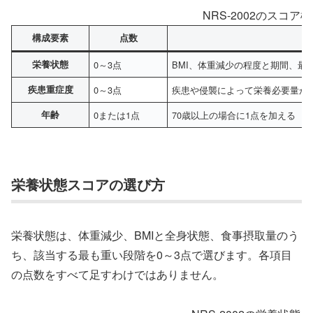
NRS-2002のスコア
構成要素
点数
栄養状態
0～3点
BMI、体重減少の程度と期間、最
疾患重症度
0～3点
疾患や侵襲によって栄養必要量が
年齢
0または1点
70歳以上の場合に1点を加える
栄養状態スコアの選び方
栄養状態は、体重減少、BMIと全身状態、食事摂取量のう
ち、該当する最も重い段階を0～3点で選びます。各項目
の点数をすべて足すわけではありません。