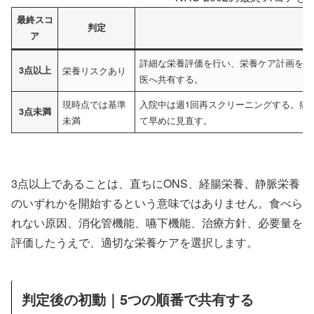
最終スコ
判定
ア
詳細な栄養評価を行い、栄養ケア計画を開
3点以上
栄養リスクあり
医へ共有する。
現時点では基準
入院中は週1回再スクリーニングする。病
3点未満
未満
て早めに見直す。
3点以上であることは、直ちにONS、経腸栄養、静脈栄養
のいずれかを開始するという意味ではありません。食べら
れない原因、消化管機能、嚥下機能、治療方針、必要量を
評価したうえで、適切な栄養ケアを選択します。
判定後の初動｜5つの順番で共有する