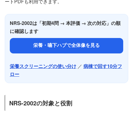
ートPDFも利用できます。
NRS-2002は「初期4問 → 本評価 → 次の対応」の順
に確認します
栄養・嚥下ハブで全体像を見る
栄養スクリーニングの使い分け
／
病棟で回す10分フ
ロー
NRS-2002の対象と役割