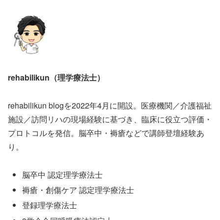
rehabilikun（理学療法士）
rehabilikun blogを2022年4月に開設。医療機関／介護福祉
施設／訪問リハの現場経験に基づき、臨床に役立つ評価・
プロトコルを発信。脳卒中・褥瘡などで講師登壇経験あ
り。
脳卒中 認定理学療法士
褥瘡・創傷ケア 認定理学療法士
登録理学療法士