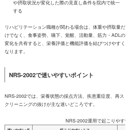
や摂取状況が変化した際の見直し条件を院内で統一
する
リハビリテーション職種が関わる場合は、体重や摂取量だ
けでなく、食事姿勢、嚥下、覚醒、活動量、筋力・ADLの
変化を共有すると、栄養評価と機能評価を結びつけやすく
なります。
NRS-2002で迷いやすいポイント
NRS-2002では、栄養状態の採点方法、疾患重症度、再ス
クリーニングの抜けが主な迷いどころです。
NRS-2002運用で起こりやす
迷いやすい点
起こりやすいミス