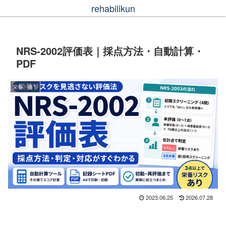
rehabilikun
NRS-2002評価表｜採点方法・自動計算・
PDF
栄養・嚥下
2023.06.25
2026.07.28