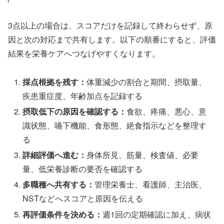
3点以上の場合は、スコアだけを記録して終わらせず、原
因と次の対応まで共有します。以下の順番にすると、評価
結果を栄養ケアへつなげやすくなります。
採点根拠を残す：
体重減少の割合と期間、摂取量、
疾患重症度、年齢加点を記録する
摂取低下の原因を確認する：
食欲、疼痛、悪心、意
識状態、嚥下機能、食形態、絶食指示などを整理す
る
詳細評価へ進む：
身体所見、筋量、検査値、必要
量、低栄養診断の要否を確認する
多職種へ共有する：
管理栄養士、看護師、主治医、
NSTなどへスコアと原因を伝える
再評価条件を決める：
週1回の定期確認に加え、病状