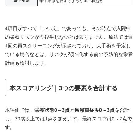
重症疾患
集中治療を要するような重症状態か
4項目がすべて「いいえ」であっても、その時点で入院中
の栄養リスクが今後生じないとは限りません。原法では週
1回の再スクリーニングが示されており、大手術を予定し
ている場合などは、リスクが顕在化する前の予防的な栄養
計画も検討します。
本スコアリング｜3つの要素を合計する
本評価では、
栄養状態0～3点
と
疾患重症度0～3点
を合計
し、70歳以上では1点を加えます。最終スコアは0～7点で
す。