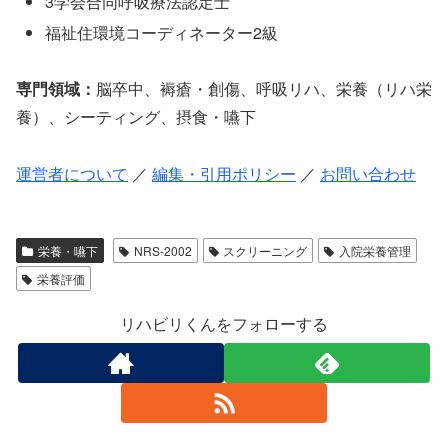
3学会合同呼吸療法認定士
福祉住環境コーディネーター2級
専門領域：
脳卒中、褥瘡・創傷、呼吸リハ、栄養（リハ栄
養）、シーティング、摂食・嚥下
運営者について
／
編集・引用ポリシー
／
お問い合わせ
栄養・嚥下
NRS-2002
スクリーニング
入院栄養管理
栄養評価
リハビリくんをフォローする