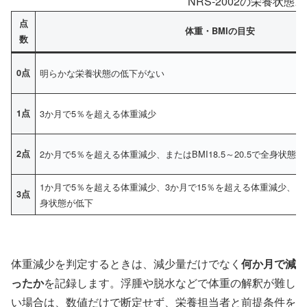
NRS-2002の栄養状態
点
体重・BMIの目安
数
0点
明らかな栄養状態の低下がない
1点
3か月で5％を超える体重減少
2点
2か月で5％を超える体重減少、またはBMI18.5～20.5で全身状態
1か月で5％を超える体重減少、3か月で15％を超える体重減少、または
3点
身状態が低下
体重減少を判定するときは、減少量だけでなく
何か月で減
ったか
を記録します。浮腫や脱水などで体重の解釈が難し
い場合は、数値だけで断定せず、栄養担当者と前提条件を