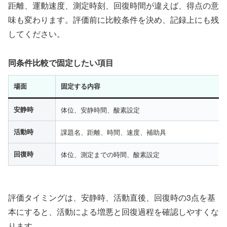
距離、運動速度、測定時刻、回復時間が違えば、得点の意
味も変わります。評価前に比較条件を決め、記録上にも残
してください。
同条件比較で固定したい項目
場面
固定する内容
安静時
体位、安静時間、酸素設定
活動時
課題名、距離、時間、速度、補助具
回復時
体位、測定までの時間、酸素設定
評価タイミングは、安静時、活動直後、回復時の3点を基
本にすると、活動による増悪と回復過程を確認しやすくな
ります。