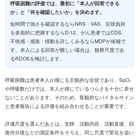
呼吸困難の評価では、最初に「本人が回答できる
か」と「何を確認したいか」を決めます。
短時間で強さを確認するならNRS・VAS、症状負担
を多面的に把握するならD-12、がん患者ではCDS、
不快感・感覚・情動を詳しくみるならMDPが候補で
す。本人による回答が難しい場合は、観察尺度であ
るRDOSを検討します。
呼吸困難は患者本人が感じる主観的な症状であり、SpO₂
や呼吸数だけでは、本人が感じているつらさを十分に表せ
ないことがあります。そのため、客観的なバイタルサイン
と患者報告による評価を組み合わせることが重要です。
評価尺度を選んだあとは、安静、活動内容、活動直後、回
復何分後などの測定条件をそろえ、同じ尺度で変化を追い