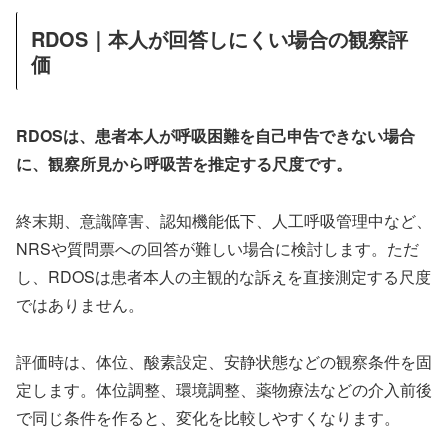
RDOS｜本人が回答しにくい場合の観察評
価
RDOSは、患者本人が呼吸困難を自己申告できない場合
に、観察所見から呼吸苦を推定する尺度です。
終末期、意識障害、認知機能低下、人工呼吸管理中など、
NRSや質問票への回答が難しい場合に検討します。ただ
し、RDOSは患者本人の主観的な訴えを直接測定する尺度
ではありません。
評価時は、体位、酸素設定、安静状態などの観察条件を固
定します。体位調整、環境調整、薬物療法などの介入前後
で同じ条件を作ると、変化を比較しやすくなります。