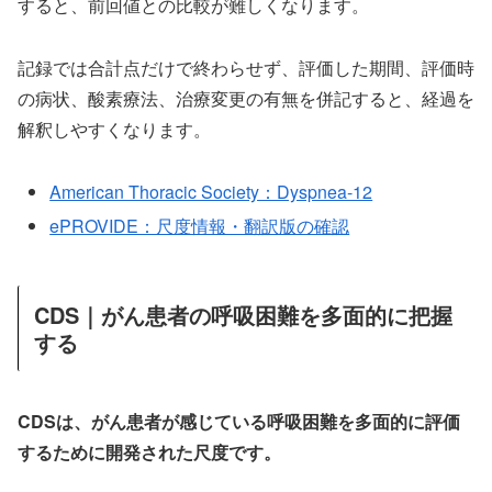
すると、前回値との比較が難しくなります。
記録では合計点だけで終わらせず、評価した期間、評価時
の病状、酸素療法、治療変更の有無を併記すると、経過を
解釈しやすくなります。
American Thoracic Society：Dyspnea-12
ePROVIDE：尺度情報・翻訳版の確認
CDS｜がん患者の呼吸困難を多面的に把握
する
CDSは、がん患者が感じている呼吸困難を多面的に評価
するために開発された尺度です。