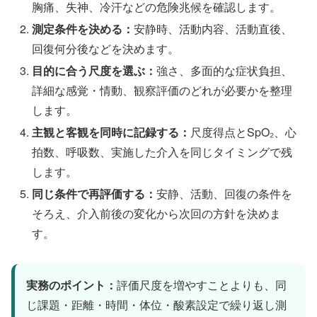
胸痛、失神、冷汗などの危険兆候を確認します。
測定条件を決める：
安静時、活動内容、活動直後、
回復何分後などを決めます。
目的に合う尺度を選ぶ：
強さ、多面的な症状負担、
詳細な感覚・情動、観察評価のどれが必要かを整理
します。
主観と客観を同時に記録する：
尺度得点とSpO₂、心
拍数、呼吸数、実施した介入を同じタイミングで残
します。
同じ条件で再評価する：
安静、活動、回復の条件を
そろえ、介入前後の変化から次回の方針を決めま
す。
実務のポイント：
評価尺度を増やすことよりも、同
じ課題・距離・時間・体位・酸素設定で繰り返し測