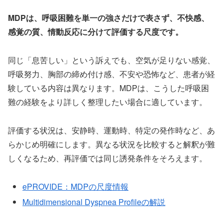
MDPは、呼吸困難を単一の強さだけで表さず、不快感、
感覚の質、情動反応に分けて評価する尺度です。
同じ「息苦しい」という訴えでも、空気が足りない感覚、
呼吸努力、胸部の締め付け感、不安や恐怖など、患者が経
験している内容は異なります。MDPは、こうした呼吸困
難の経験をより詳しく整理したい場合に適しています。
評価する状況は、安静時、運動時、特定の発作時など、あ
らかじめ明確にします。異なる状況を比較すると解釈が難
しくなるため、再評価では同じ誘発条件をそろえます。
ePROVIDE：MDPの尺度情報
Multidimensional Dyspnea Profileの解説