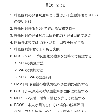
目次
呼吸困難の評価尺度をどう選ぶか｜主観評価とRDOS
の使い分け
呼吸困難評価を5分で進める実務フロー
呼吸困難の評価尺度は回答能力と評価目的で選ぶ
同条件比較では安静・活動・回復を固定する
呼吸困難評価でよくある失敗
NRS・VAS｜呼吸困難の強さを短時間で確認する
NRSの実施方法
VASの実施方法
NRS・VASの記録例
D-12｜呼吸困難の症状負担を多面的に確認する
CDS｜がん患者の呼吸困難を多面的に把握する
MDP｜不快感・感覚・情動を詳しく把握する
RDOS｜本人が回答しにくい場合の観察評価
症例｜同条件比較で介入による変化を確認する