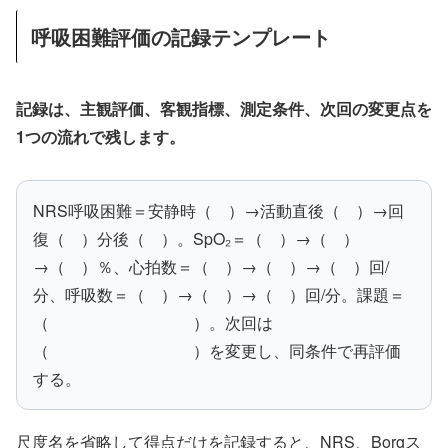
呼吸困難評価の記録テンプレート
記録は、主観評価、客観指標、測定条件、次回の変更点を
1つの流れで残します。
NRS呼吸困難＝安静時（ ）→活動直後（ ）→回
復（ ）分後（ ）。SpO₂＝（ ）→（ ）
→（ ）％、心拍数＝（ ）→（ ）→（ ）回/
分、呼吸数＝（ ）→（ ）→（ ）回/分。課題＝
（ ）。次回は
（ ）を変更し、同条件で再評価
する。
尺度名を省略して得点だけを記録すると、NRS、Borgス