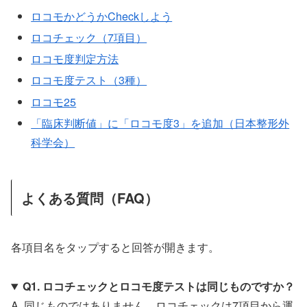
ロコモかどうかCheckしよう
ロコチェック（7項目）
ロコモ度判定方法
ロコモ度テスト（3種）
ロコモ25
「臨床判断値」に「ロコモ度3」を追加（日本整形外
科学会）
よくある質問（FAQ）
各項目名をタップすると回答が開きます。
Q1. ロコチェックとロコモ度テストは同じものですか？
A. 同じものではありません。ロコチェックは7項目から運