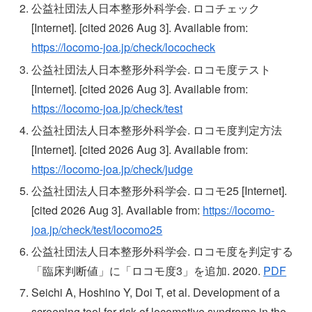
公益社団法人日本整形外科学会. ロコチェック
[Internet]. [cited 2026 Aug 3]. Available from:
https://locomo-joa.jp/check/lococheck
公益社団法人日本整形外科学会. ロコモ度テスト
[Internet]. [cited 2026 Aug 3]. Available from:
https://locomo-joa.jp/check/test
公益社団法人日本整形外科学会. ロコモ度判定方法
[Internet]. [cited 2026 Aug 3]. Available from:
https://locomo-joa.jp/check/judge
公益社団法人日本整形外科学会. ロコモ25 [Internet].
[cited 2026 Aug 3]. Available from:
https://locomo-
joa.jp/check/test/locomo25
公益社団法人日本整形外科学会. ロコモ度を判定する
「臨床判断値」に「ロコモ度3」を追加. 2020.
PDF
Seichi A, Hoshino Y, Doi T, et al. Development of a
screening tool for risk of locomotive syndrome in the