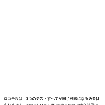
ロコモ度は、
3つのテストすべてが同じ段階になる必要は
ありません
。1つでもロコモ度3に該当すれば総合結果は