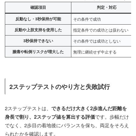
確認項目
判定・対応
反動なし・3秒保持が可能
その条件で成功
反動や上肢支持を使用した
指定条件での成功とは扱わない
3秒保持できない
その条件では成功としない
膝痛や転倒リスクが増大した
無理に継続せず中止する
2ステップテストのやり方と失敗試行
2ステップテストは、
できるだけ大きく2歩進んだ距離を
身長で割り、2ステップ値を算出する評価
です。歩幅だけ
でなく、2歩目の着地後にバランスを保ち、両足をそろえ
られたかを確認します。