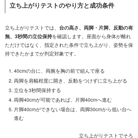
立ち上がりテストのやり方と成功条件
立ち上がりテストでは、
台の高さ、両脚・片脚、反動の有
無、3秒間の立位保持
を確認します。座面から身体が離れ
ただけではなく、指定された条件で立ち上がり、姿勢を保
持できたかまでが判定対象です。
40cmの台に、両腕を胸の前で組んで座る
両脚を肩幅程度に開き、反動をつけずに立ち上がる
立位を3秒間保持する
両脚40cmが可能であれば、片脚40cmへ進む
片脚40cmができない場合は、両脚30cmから低い台へ
進む
立ち上がりテストでそろえ