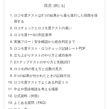
目次
ロコモ度テストは3つの結果から最も進行した段階を採
用する
ロコチェックとロコモ度テストの違い
ロコモ度1〜3の判定基準
実施フロー｜安全確認から総合判定まで
ロコモ度テスト・ロコチェック記録シートPDF
立ち上がりテストのやり方と成功条件
2ステップテストのやり方と失敗試行
ロコモ25の答え方と点数の見方
3つの結果が分かれたときの記録方法
ロコモ度テストでよくある判定ミス
中止や受診相談を考える場面
公式資料（外部）
よくある質問（FAQ）