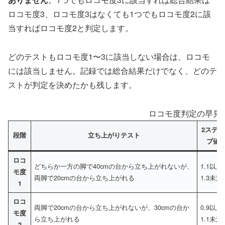
ロコモ度3、ロコモ度3はなくても1つでもロコモ度2に該
当すればロコモ度2と判定します。
どのテストもロコモ度1〜3に該当しない場合は、ロコモ
には該当しません。記録では総合結果だけでなく、どのテ
ストが判定を決めたかも残します。
ロコモ度判定の早見
2ステッ
段階
立ち上がりテスト
プ値
ロコ
どちらか一方の脚で40cmの台から立ち上がれないが、
1.1以上
モ度
両脚で20cmの台から立ち上がれる
1.3未満
1
ロコ
両脚で20cmの台から立ち上がれないが、30cmの台か
0.9以上
モ度
ら立ち上がれる
1.1未満
2