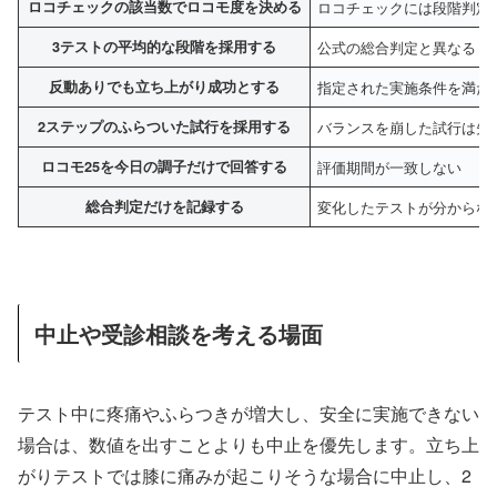
ロコチェックの該当数でロコモ度を決める
ロコチェックには段階判定
3テストの平均的な段階を採用する
公式の総合判定と異なる
反動ありでも立ち上がり成功とする
指定された実施条件を満た
2ステップのふらついた試行を採用する
バランスを崩した試行は失
ロコモ25を今日の調子だけで回答する
評価期間が一致しない
総合判定だけを記録する
変化したテストが分からな
中止や受診相談を考える場面
テスト中に疼痛やふらつきが増大し、安全に実施できない
場合は、数値を出すことよりも中止を優先します。立ち上
がりテストでは膝に痛みが起こりそうな場合に中止し、2