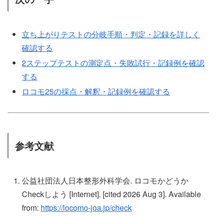
立ち上がりテストの分岐手順・判定・記録を詳しく
確認する
2ステップテストの測定点・失敗試行・記録例を確認
する
ロコモ25の採点・解釈・記録例を確認する
参考文献
公益社団法人日本整形外科学会. ロコモかどうか
Checkしよう [Internet]. [cited 2026 Aug 3]. Available
from:
https://locomo-joa.jp/check