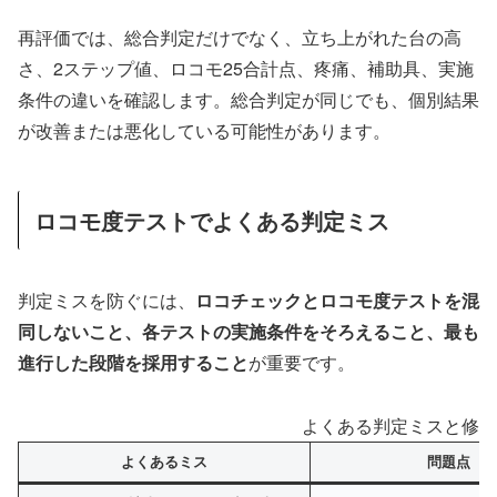
再評価では、総合判定だけでなく、立ち上がれた台の高
さ、2ステップ値、ロコモ25合計点、疼痛、補助具、実施
条件の違いを確認します。総合判定が同じでも、個別結果
が改善または悪化している可能性があります。
ロコモ度テストでよくある判定ミス
判定ミスを防ぐには、
ロコチェックとロコモ度テストを混
同しないこと、各テストの実施条件をそろえること、最も
進行した段階を採用すること
が重要です。
よくある判定ミスと修正
よくあるミス
問題点