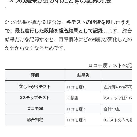
3つの結果が異なる場合は、
各テストの段階を残したうえ
で、最も進行した段階を総合結果として記録
します。総合
結果だけを記録すると、再評価時にどの機能が変化したの
か分からなくなるためです。
ロコモ度テストの記録
評価
結果例
立ち上がりテスト
ロコモ度1
左片脚40cm不可、
2ステップテスト
非該当
2ステップ値1.34
ロコモ25
ロコモ度2
合計18点
総合判定
ロコモ度2
3テストのうち最