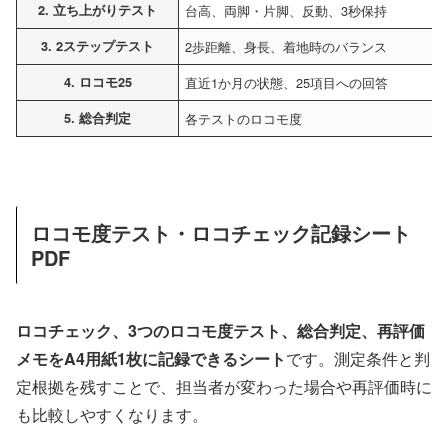
2. 立ち上がりテスト
台高、両脚・片脚、反動、3秒保持
3. 2ステップテスト
2歩距離、身長、着地時のバランス
4. ロコモ25
直近1か月の状態、25項目への回答
5. 総合判定
各テストのロコモ度
ロコモ度テスト・ロコチェック記録シート
PDF
ロコチェック、3つのロコモ度テスト、総合判定、再評価
メモをA4用紙1枚に記録できるシート
です。測定条件と判
定根拠を残すことで、担当者が変わった場合や再評価時に
も比較しやすくなります。