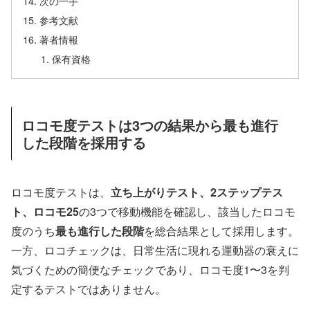
次の一手
参考文献
著者情報
保有資格
ロコモ度テストは3つの結果から最も進行
した段階を採用する
ロコモ度テストは、
立ち上がりテスト、2ステップテス
ト、ロコモ25
の3つで移動機能を確認し、該当したロコモ
度のうち
最も進行した段階
を総合結果として採用します。
一方、ロコチェックは、日常生活に現れる運動器の衰えに
気づくための簡便なチェックであり、ロコモ度1〜3を判
定するテストではありません。