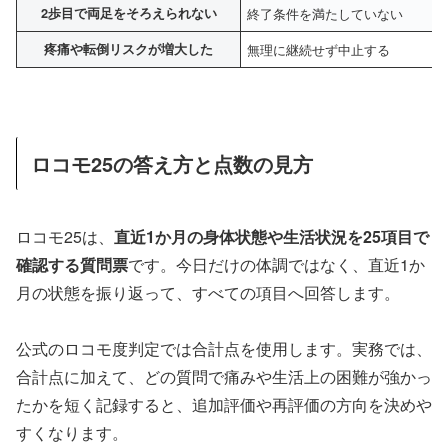
2歩目で両足をそろえられない
終了条件を満たしていない
疼痛や転倒リスクが増大した
無理に継続せず中止する
ロコモ25の答え方と点数の見方
ロコモ25は、
直近1か月の身体状態や生活状況を25項目で
確認する質問票
です。今日だけの体調ではなく、直近1か
月の状態を振り返って、すべての項目へ回答します。
公式のロコモ度判定では合計点を使用します。実務では、
合計点に加えて、どの質問で痛みや生活上の困難が強かっ
たかを短く記録すると、追加評価や再評価の方向を決めや
すくなります。