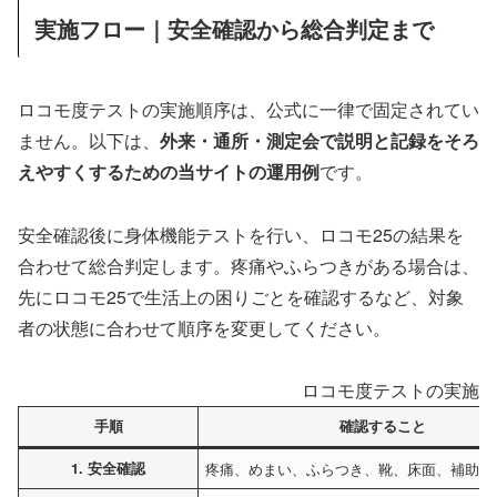
実施フロー｜安全確認から総合判定まで
ロコモ度テストの実施順序は、公式に一律で固定されてい
ません。以下は、
外来・通所・測定会で説明と記録をそろ
えやすくするための当サイトの運用例
です。
安全確認後に身体機能テストを行い、ロコモ25の結果を
合わせて総合判定します。疼痛やふらつきがある場合は、
先にロコモ25で生活上の困りごとを確認するなど、対象
者の状態に合わせて順序を変更してください。
ロコモ度テストの実施フ
手順
確認すること
1. 安全確認
疼痛、めまい、ふらつき、靴、床面、補助具