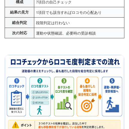
構成
7項目の自己チェック
結果の見方
1項目でも該当すればロコモの心配あり
総合判定
段階判定は行わない
次の対応
運動や状態確認、必要時の受診相談