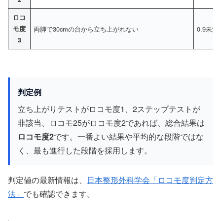
ロコ
モ度
両脚で30cmの台から立ち上がれない
0.9未満
3
判定例
立ち上がりテストがロコモ度1、2ステップテストが
非該当、ロコモ25がロコモ度2であれば、総合結果は
ロコモ度2
です。一番よい結果や平均的な段階ではな
く、最も進行した段階を採用します。
判定値の最新情報は、
日本整形外科学会「ロコモ度判定方
法」
でも確認できます。