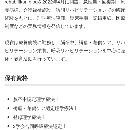
rehabilikun blogを2022年4月に開設。急性期・回復期・療
養病棟、介護福祉施設、訪問リハビリテーションでの臨床
経験をもとに、理学療法評価、臨床手順、記録用紙、医療
制度などの実務情報を発信しています。
現在は療養病院に勤務し、脳卒中、褥瘡・創傷ケア、リハ
ビリテーション栄養、呼吸リハビリテーションを中心に臨
床・教育活動を行っています。
保有資格
脳卒中認定理学療法士
褥瘡・創傷ケア認定理学療法士
登録理学療法士
3学会合同呼吸療法認定士