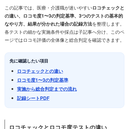
この記事では、医療・介護職が迷いやすい
ロコチェックと
の違い、ロコモ度1〜3の判定基準、3つのテストの基本的
なやり方、結果が分かれた場合の記録方法
を整理します。
各テストの細かな実施条件や採点は子記事へ分け、このペ
ージではロコモ評価の全体像と総合判定を確認できます。
先に確認したい項目
ロコチェックとの違い
ロコモ度1〜3の判定基準
実施から総合判定までの流れ
記録シートPDF
ロコチェックとロコモ度テストの違い