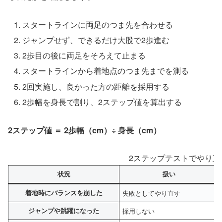
スタートラインに両足のつま先を合わせる
ジャンプせず、できるだけ大股で2歩進む
2歩目の後に両足をそろえて止まる
スタートラインから着地点のつま先までを測る
2回実施し、良かった方の距離を採用する
2歩幅を身長で割り、2ステップ値を算出する
2ステップ値 ＝ 2歩幅（cm）÷ 身長（cm）
2ステップテストでやり直
状況
扱い
着地時にバランスを崩した
失敗としてやり直す
ジャンプや跳躍になった
採用しない