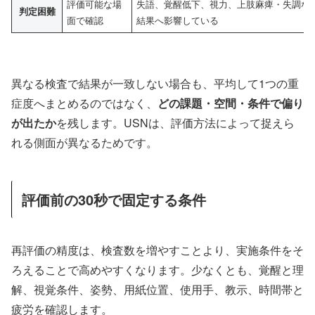
評価可能な場
失語、覚醒低下、視力、上肢麻痺・失調な
判定困難
面で確認
結果へ影響している
異なる検査で結果が一致しない場合も、平均して1つの重
症度へまとめるのではなく、
どの課題・空間・条件で偏り
が出たか
を残します。USNは、評価方法によって捉えら
れる側面が異なるためです。
評価前の30秒で固定する条件
再評価の精度は、検査数を増やすことより、実施条件をそ
ろえることで高めやすくなります。少なくとも、覚醒と理
解、視覚条件、姿勢、用紙位置、使用手、教示、時間帯と
疲労を確認します。