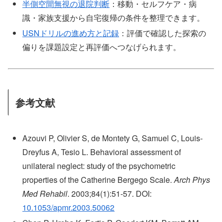
半側空間無視の退院判断
：移動・セルフケア・病
識・家族支援から自宅復帰の条件を整理できます。
USNドリルの進め方と記録
：評価で確認した探索の
偏りを課題設定と再評価へつなげられます。
参考文献
Azouvi P, Olivier S, de Montety G, Samuel C, Louis-
Dreyfus A, Tesio L. Behavioral assessment of
unilateral neglect: study of the psychometric
properties of the Catherine Bergego Scale.
Arch Phys
Med Rehabil
. 2003;84(1):51-57. DOI:
10.1053/apmr.2003.50062