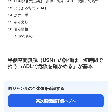
USN評価の記録は「条件・所見・ADL・次回」で残す
よくある質問（FAQ）
次の一手
参考文献
著者情報
保有資格
半側空間無視（USN）の評価は「短時間で
拾う→ADLで危険を確かめる」が基本
同ジャンルの全体像を確認する
高次脳機能評価ハブへ