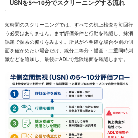
USNを5〜10分でスクリーニングする流れ
短時間のスクリーニングでは、すべての机上検査を毎回行
う必要はありません。まず評価条件と行動を確認し、抹消
課題で探索の偏りをみます。所見が不明確な場合や別の側
面を確かめたい場合だけ、線分二等分・描画・二重同時刺
激などを追加し、最後にADLで危険場面を確認します。