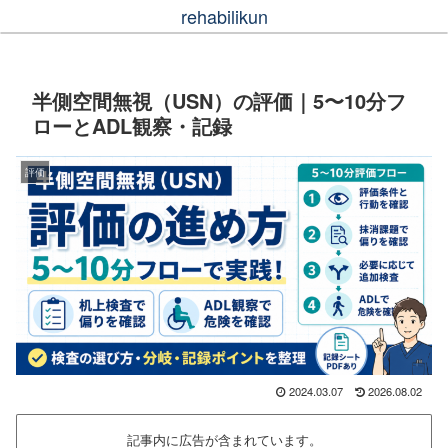
rehabilikun
半側空間無視（USN）の評価｜5〜10分フ
ローとADL観察・記録
評価
2024.03.07
2026.08.02
記事内に広告が含まれています。