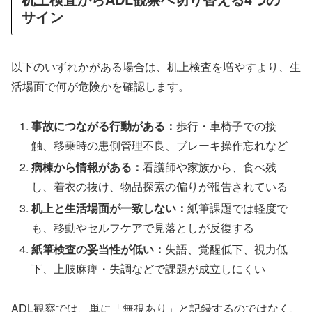
サイン
以下のいずれかがある場合は、机上検査を増やすより、生
活場面で何が危険かを確認します。
事故につながる行動がある：
歩行・車椅子での接
触、移乗時の患側管理不良、ブレーキ操作忘れなど
病棟から情報がある：
看護師や家族から、食べ残
し、着衣の抜け、物品探索の偏りが報告されている
机上と生活場面が一致しない：
紙筆課題では軽度で
も、移動やセルフケアで見落としが反復する
紙筆検査の妥当性が低い：
失語、覚醒低下、視力低
下、上肢麻痺・失調などで課題が成立しにくい
ADL観察では、単に「無視あり」と記録するのではなく、