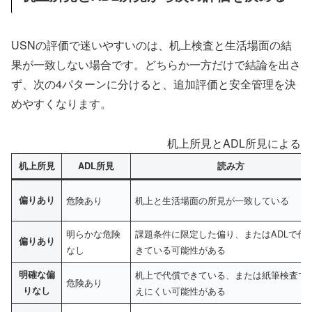
USNの評価で迷いやすいのは、机上検査と生活場面の結
果が一致しない場合です。どちらか一方だけで結論を出さ
ず、次の4パターンに分けると、追加評価と安全管理を決
めやすくなります。
机上所見とADL所見による
机上所見
ADL所見
読み方
偏りあり
危険あり
机上と生活場面の所見が一致している
明らかな危険
課題条件に限定した偏り、またはADLで代
偏りあり
なし
きている可能性がある
明確な偏
机上で代償できている、または紙筆検査で
危険あり
りなし
えにくい可能性がある