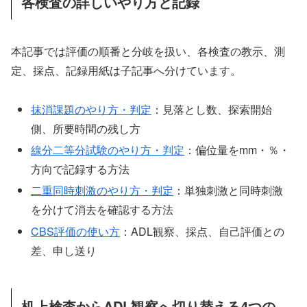
各検査の詳しいやり方と記録
本記事では評価の順番と分岐を扱い、各検査の教示、測
定、採点、記録用紙は子記事へ分けています。
抹消課題のやり方・判定
：見落とし数、探索開始
側、所要時間の残し方
線分二等分試験のやり方・判定
：偏位量をmm・％・
方向で記録する方法
二重同時刺激のやり方・判定
：単独刺激と同時刺激
を分けて消去を確認する方法
CBS評価の使い方
：ADL観察、採点、自己評価との
差、申し送り
机上検査からADL観察へ切り替える4つの