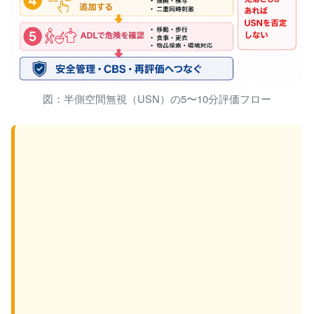
図：半側空間無視（USN）の5〜10分評価フロー