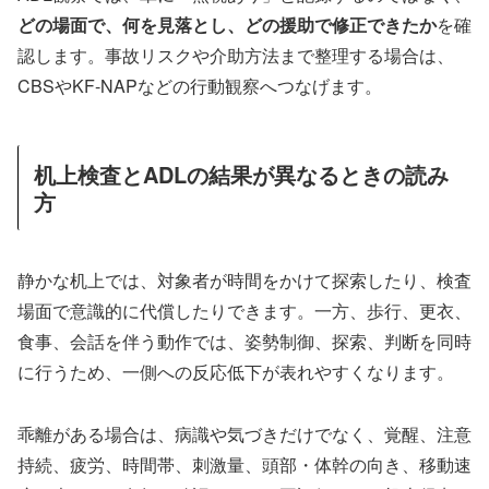
どの場面で、何を見落とし、どの援助で修正できたか
を確
認します。事故リスクや介助方法まで整理する場合は、
CBSやKF-NAPなどの行動観察へつなげます。
机上検査とADLの結果が異なるときの読み
方
静かな机上では、対象者が時間をかけて探索したり、検査
場面で意識的に代償したりできます。一方、歩行、更衣、
食事、会話を伴う動作では、姿勢制御、探索、判断を同時
に行うため、一側への反応低下が表れやすくなります。
乖離がある場合は、病識や気づきだけでなく、覚醒、注意
持続、疲労、時間帯、刺激量、頭部・体幹の向き、移動速