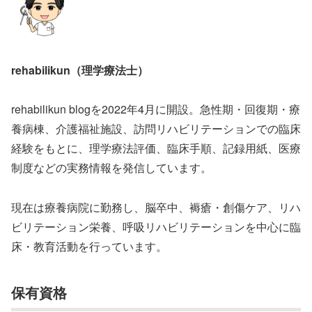
rehabilikun（理学療法士）
rehabilikun blogを2022年4月に開設。急性期・回復期・療
養病棟、介護福祉施設、訪問リハビリテーションでの臨床
経験をもとに、理学療法評価、臨床手順、記録用紙、医療
制度などの実務情報を発信しています。
現在は療養病院に勤務し、脳卒中、褥瘡・創傷ケア、リハ
ビリテーション栄養、呼吸リハビリテーションを中心に臨
床・教育活動を行っています。
保有資格