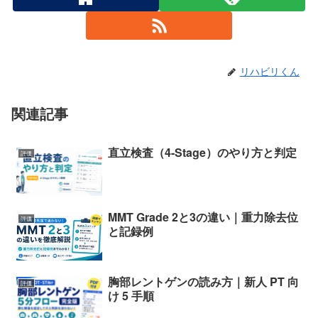
リハビリくん
関連記事
直立検査（4-Stage）のやり方と判定
評価
MMT Grade 2と3の違い｜重力除去位
評価
と記録例
胸部レントゲンの読み方｜新人 PT 向
評価
け 5 手順