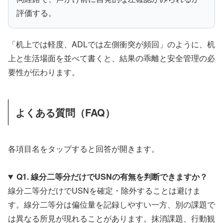
評価する。
「机上では軽度、ADLでは左側衝突が頻回」のように、机
上と生活場面を並べて書くと、結果の乖離と安全管理の必
要性が伝わります。
よくある質問（FAQ）
各項目名をタップすると回答が開きます。
Q1. 線分二等分だけでUSNの有無を判断できますか？
線分二等分だけでUSNを確定・除外することは避けま
す。線分二等分は偏位量を記録しやすい一方、別の課題で
は異なる所見が現れることがあります。抹消課題、行動観