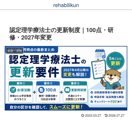
rehabilikun
認定理学療法士の更新制度｜100点・研
修・2027年変更
制度・実務
2023.03.27
2026.07.27