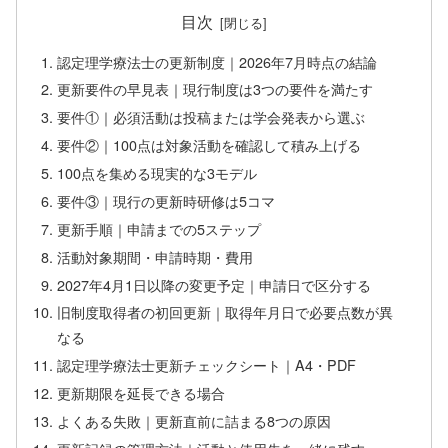
目次
認定理学療法士の更新制度｜2026年7月時点の結論
更新要件の早見表｜現行制度は3つの要件を満たす
要件①｜必須活動は投稿または学会発表から選ぶ
要件②｜100点は対象活動を確認して積み上げる
100点を集める現実的な3モデル
要件③｜現行の更新時研修は5コマ
更新手順｜申請までの5ステップ
活動対象期間・申請時期・費用
2027年4月1日以降の変更予定｜申請日で区分する
旧制度取得者の初回更新｜取得年月日で必要点数が異
なる
認定理学療法士更新チェックシート｜A4・PDF
更新期限を延長できる場合
よくある失敗｜更新直前に詰まる8つの原因