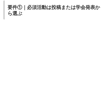
要件①｜必須活動は投稿または学会発表か
ら選ぶ