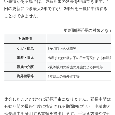
い事情がある場合は、更新期限の延長を申請できます。1
回の更新につき最大2年ですが、2年分を一度に申請する
ことはできません。
更新期限延長の対象となる
対象事情
ケガ・病気
6か月以上の休職等
出産・育児
出産または6歳以下の子の育児による休職等
親族の介護
2親等以内の親族の介護による休職等
海外留学等
1年以上の海外留学等
休会したことだけでは延長理由になりません。延長申請は
有効期間の最終年度に指定される期間内に行い、申請書と
延長理由を証明する書類を提出します。手続き方法や受付