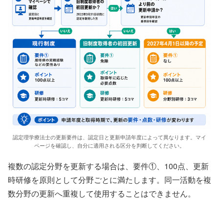
認定理学療法士の更新要件は、認定日と更新申請年度によって異なります。マイ
ページを確認し、自分に適用される区分を判断してください。
複数の認定分野を更新する場合は、要件①、100点、更新
時研修を原則として分野ごとに満たします。同一活動を複
数分野の更新へ重複して使用することはできません。