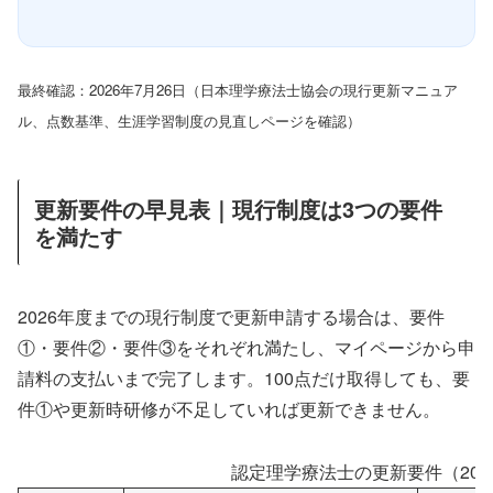
最終確認：2026年7月26日（日本理学療法士協会の現行更新マニュア
ル、点数基準、生涯学習制度の見直しページを確認）
更新要件の早見表｜現行制度は3つの要件
を満たす
2026年度までの現行制度で更新申請する場合は、要件
①・要件②・要件③をそれぞれ満たし、マイページから申
請料の支払いまで完了します。100点だけ取得しても、要
件①や更新時研修が不足していれば更新できません。
認定理学療法士の更新要件（202