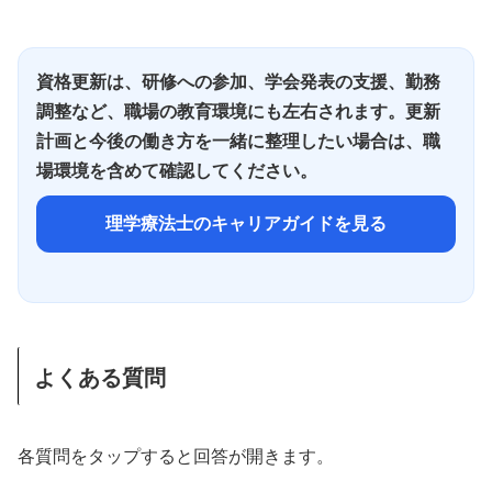
資格更新は、研修への参加、学会発表の支援、勤務
調整など、職場の教育環境にも左右されます。更新
計画と今後の働き方を一緒に整理したい場合は、職
場環境を含めて確認してください。
理学療法士のキャリアガイドを見る
よくある質問
各質問をタップすると回答が開きます。