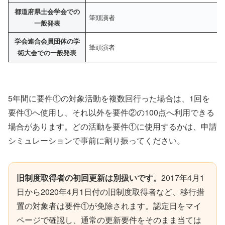
都道府県士会学会での
筆頭演者
一般発表
学会連合会員団体の学
筆頭演者
術大会での一般発表
5年間に要件①の対象活動を複数回行った場合は、1回を
要件①へ使用し、それ以外を要件②の100点へ利用できる
場合があります。どの活動を要件①に使用するかは、申請
シミュレーションで事前に割り振ってください。
旧制度取得者の初回更新は別扱いです。
2017年4月1
日から2020年4月1日付の旧制度取得者など、移行措
置の対象者は要件①が免除されます。認定日をマイ
ページで確認し、通常の更新要件をそのまま当ては