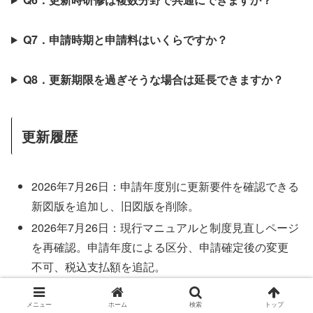
Q7．申請時期と申請料はいくらですか？
Q8．更新期限を過ぎそうな場合は延長できますか？
更新履歴
2026年7月26日：申請年度別に更新要件を確認できる
新図版を追加し、旧図版を削除。
2026年7月26日：現行マニュアルと制度見直しページ
を再確認。申請年度による区分、申請確定後の変更
不可、税込支払額を追記。
2026年7月14日：要件①の対象範囲、延長制度、複数
メニュー
ホーム
検索
トップ
分野の注意点を追記。