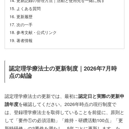
更新記録の管理方法｜活動と使用先を一緒に残す
よくある質問
更新履歴
次の一手
参考文献・公式リンク
著者情報
認定理学療法士の更新制度｜2026年7月時
点の結論
認定理学療法士の更新では、最初に
認定日と実際の更新申
請年度
を確認してください。2026年時点の現行制度で
は、登録理学療法士を取得していることを前提に、原則と
して「要件①の必須活動」「維持・研鑽活動100点」「更
新時研修」の3要件を満たし、5年ごとに更新します。た