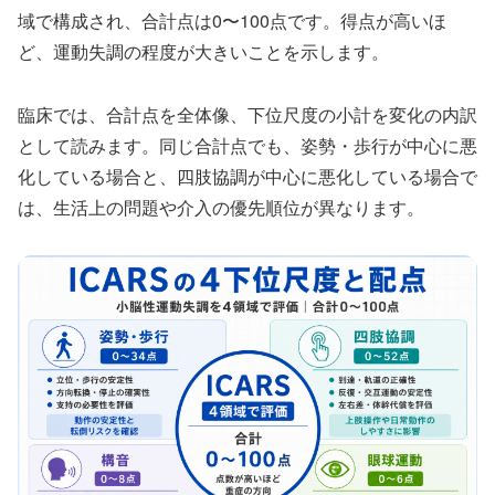
域で構成され、合計点は0〜100点です。得点が高いほ
ど、運動失調の程度が大きいことを示します。
臨床では、合計点を全体像、下位尺度の小計を変化の内訳
として読みます。同じ合計点でも、姿勢・歩行が中心に悪
化している場合と、四肢協調が中心に悪化している場合で
は、生活上の問題や介入の優先順位が異なります。