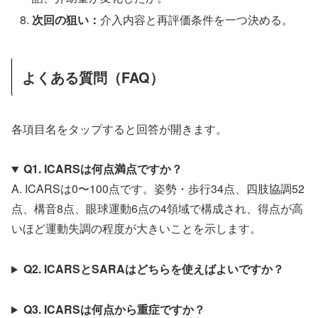
次回の狙い：
介入内容と再評価条件を一つ決める。
よくある質問（FAQ）
各項目名をタップすると回答が開きます。
Q1. ICARSは何点満点ですか？
A. ICARSは0〜100点です。姿勢・歩行34点、四肢協調52
点、構音8点、眼球運動6点の4領域で構成され、得点が高
いほど運動失調の程度が大きいことを示します。
Q2. ICARSとSARAはどちらを使えばよいですか？
Q3. ICARSは何点から重症ですか？