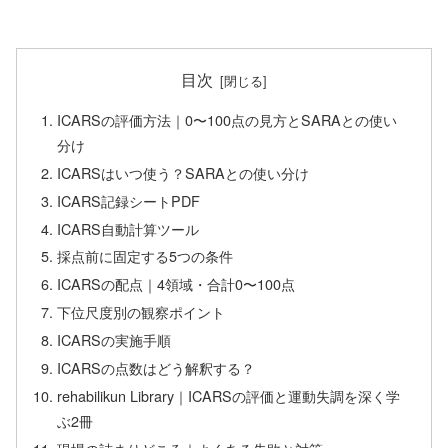
目次
ICARSの評価方法｜0〜100点の見方とSARAとの使い
分け
ICARSはいつ使う？SARAとの使い分け
ICARS記録シートPDF
ICARS自動計算ツール
採点前に固定する5つの条件
ICARSの配点｜4領域・合計0〜100点
下位尺度別の観察ポイント
ICARSの実施手順
ICARSの点数はどう解釈する？
rehabilikun Library｜ICARSの評価と運動失調を深く学
ぶ2冊