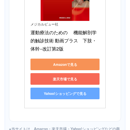
メジカルビュー社
運動療法のための 　機能解剖学
的触診技術 動画プラス　下肢・
体幹−改訂第2版
Amazonで見る
楽天市場で見る
Yahoo!ショッピングで見る
※当サイトは、Amazon・楽天市場・Yahoo!ショッピングなどの商