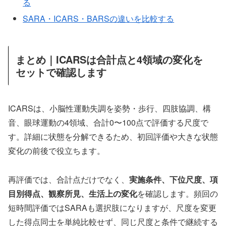
る
SARA・ICARS・BARSの違いを比較する
まとめ｜ICARSは合計点と4領域の変化を
セットで確認します
ICARSは、小脳性運動失調を姿勢・歩行、四肢協調、構
音、眼球運動の4領域、合計0〜100点で評価する尺度で
す。詳細に状態を分解できるため、初回評価や大きな状態
変化の前後で役立ちます。
再評価では、合計点だけでなく、
実施条件、下位尺度、項
目別得点、観察所見、生活上の変化
を確認します。頻回の
短時間評価ではSARAも選択肢になりますが、尺度を変更
した得点同士を単純比較せず、同じ尺度と条件で継続する