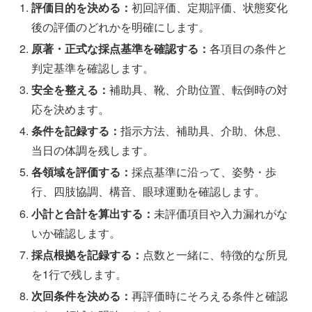
評価目的を決める：
初回評価、定期評価、状態変化
後の評価のどれかを明確にします。
原著・正式な採点基準を確認する：
各項目の条件と
判定基準を確認します。
安全を整える：
補助具、靴、介助位置、転倒時の対
応を決めます。
条件を記録する：
指示方法、補助具、介助、休息、
当日の体調を残します。
各領域を評価する：
採点基準に沿って、姿勢・歩
行、四肢協調、構音、眼球運動を確認します。
小計と合計を算出する：
未評価項目や入力漏れがな
いか確認します。
採点根拠を記録する：
点数と一緒に、特徴的な所見
を1行で残します。
次回条件を決める：
再評価時にそろえる条件と確認