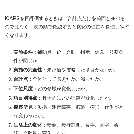
ICARSを再評価するときは、合計点だけを前回と並べる
のではなく、次の順で確認すると変化の理由を整理しやす
くなります。
実施条件：
補助具、靴、介助、指示、休息、服薬条
件が同じか。
実施の完全性：
未評価や省略した項目がないか。
合計点：
全体として増えたか、減ったか。
下位尺度：
どの領域が変化したか。
項目別得点：
具体的にどの課題が変化したか。
観察所見：
動揺、測定障害、振戦、疲労、代償がど
う変わったか。
生活上の変化：
転倒、歩行範囲、食事、書字、会
話、介助量が変化したか。