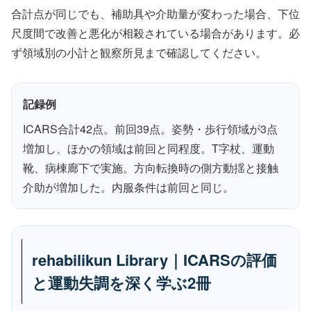
合計点が同じでも、補助具や介助量が変わった場合、下位
尺度間で改善と悪化が相殺されている場合があります。必
ず領域別の小計と観察所見まで確認してください。
記録例
ICARS合計42点。前回39点。姿勢・歩行領域が3点
増加し、ほかの領域は前回と同程度。T字杖、運動
靴、病棟廊下で実施。方向転換時の側方動揺と接触
介助が増加した。内服条件は前回と同じ。
rehabilikun Library｜ICARSの評価
と運動失調を深く学ぶ2冊