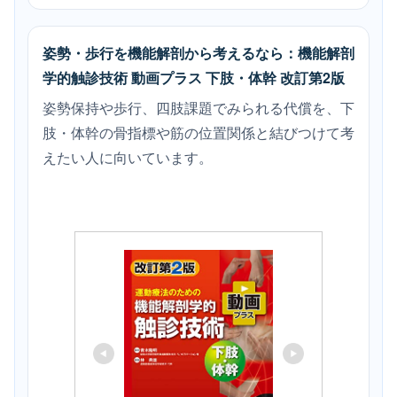
姿勢・歩行を機能解剖から考えるなら：機能解剖
学的触診技術 動画プラス 下肢・体幹 改訂第2版
姿勢保持や歩行、四肢課題でみられる代償を、下
肢・体幹の骨指標や筋の位置関係と結びつけて考
えたい人に向いています。