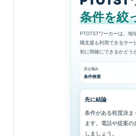
PTOTS
条件を絞
PTOTSTワーカーは、
職支援も利用できるサー
初に明確にできるかどう
主な強み
条件検索
先に結論
条件がある程度決ま
ます。電話や提案の
しましょう。