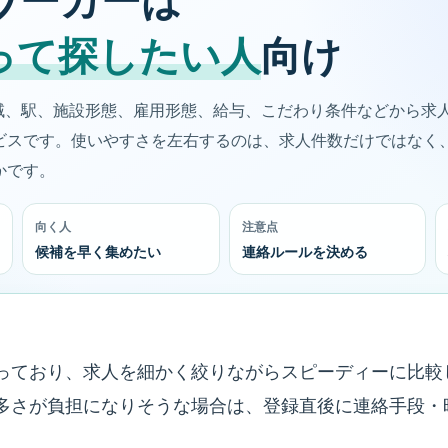
Tワーカーは
って探したい人
向け
地域、駅、施設形態、雇用形態、給与、こだわり条件などから求
ビスです。使いやすさを左右するのは、求人件数だけではなく
かです。
向く人
注意点
候補を早く集めたい
連絡ルールを決める
っており、求人を細かく絞りながらスピーディーに比較
多さが負担になりそうな場合は、登録直後に連絡手段・