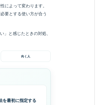
相性によって変わります。
が必要とする使い方が合う
こい」と感じたときの対処、
向く人
法を最初に指定する