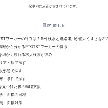
記事内に広告が含まれています。
目次
OTSTワーカーの評判は？条件検索と連絡運用が使いやすさを左
情報から分かるPTOTSTワーカーの特徴
を細かく絞れる求人検索が強み
リア・駅で探す
設形態で探す
与・条件で探す
を見つけた後の転職支援
学・面接の日程
類・面接対策