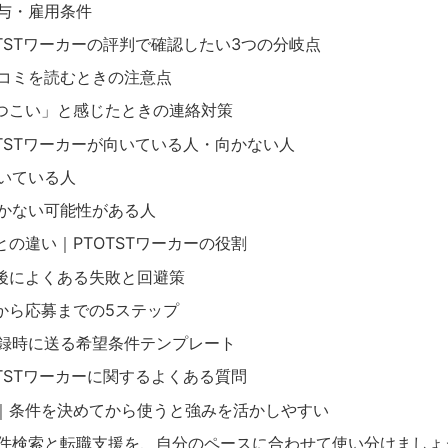
与・雇用条件
OTSTワーカーの評判で確認したい3つの分岐点
コミを読むときの注意点
つこい」と感じたときの連絡対策
OTSTワーカーが向いている人・向かない人
いている人
かない可能性がある人
との違い｜PTOTSTワーカーの役割
後によくある失敗と回避策
から応募までの5ステップ
録時に送る希望条件テンプレート
OTSTワーカーに関するよくある質問
｜条件を決めてから使うと強みを活かしやすい
件検索と転職支援を、自分のペースに合わせて使い分けましょ