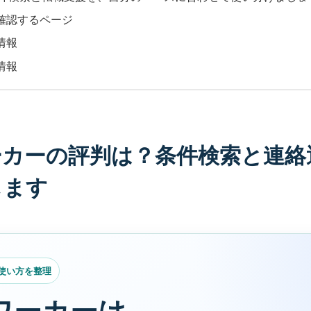
確認するページ
情報
情報
ワーカーの評判は？条件検索と連
します
使い方を整理