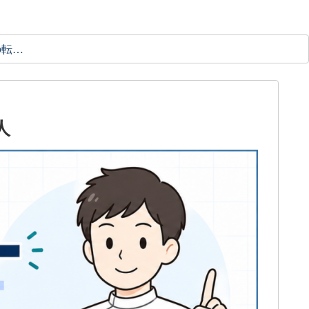
理学療法士の転職ガイド
人