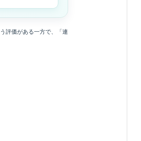
いう評価がある一方で、「連
。