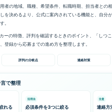
用者の地域、職種、希望条件、転職時期、担当者との
しを決めるより、公式に案内されている機能と、自分
す。
ワーカーの特徴、評判を確認するときのポイント、「しつ
、登録から応募までの進め方を整理します。
評判の分岐点
連絡対策
一言で整理
活用法
注意
絞れる
必須条件を3つに絞る
連絡方