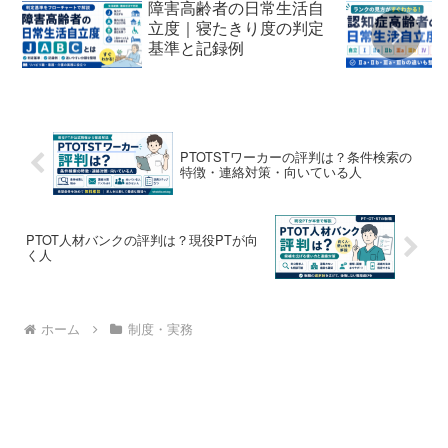
障害高齢者の日常生活自
立度｜寝たきり度の判定
基準と記録例
PTOTSTワーカーの評判は？条件検索の
特徴・連絡対策・向いている人
PTOT人材バンクの評判は？現役PTが向
く人
ホーム
制度・実務