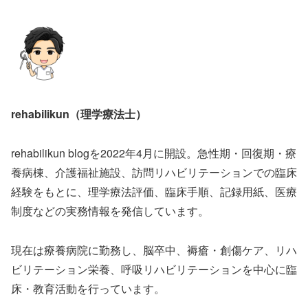
rehabilikun（理学療法士）
rehabilikun blogを2022年4月に開設。急性期・回復期・療
養病棟、介護福祉施設、訪問リハビリテーションでの臨床
経験をもとに、理学療法評価、臨床手順、記録用紙、医療
制度などの実務情報を発信しています。
現在は療養病院に勤務し、脳卒中、褥瘡・創傷ケア、リハ
ビリテーション栄養、呼吸リハビリテーションを中心に臨
床・教育活動を行っています。