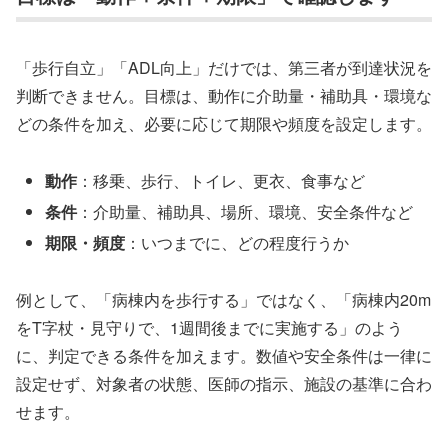
「歩行自立」「ADL向上」だけでは、第三者が到達状況を
判断できません。目標は、動作に介助量・補助具・環境な
どの条件を加え、必要に応じて期限や頻度を設定します。
動作
：移乗、歩行、トイレ、更衣、食事など
条件
：介助量、補助具、場所、環境、安全条件など
期限・頻度
：いつまでに、どの程度行うか
例として、「病棟内を歩行する」ではなく、「病棟内20m
をT字杖・見守りで、1週間後までに実施する」のよう
に、判定できる条件を加えます。数値や安全条件は一律に
設定せず、対象者の状態、医師の指示、施設の基準に合わ
せます。