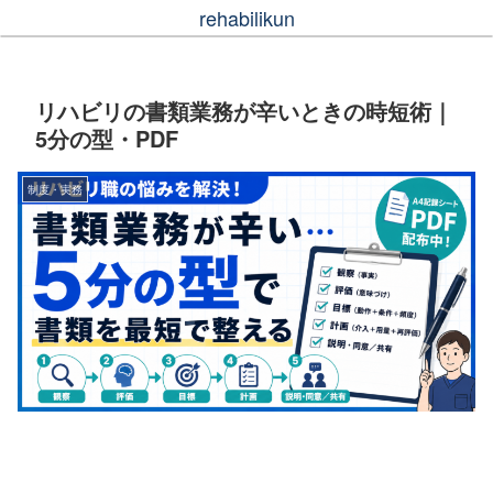
rehabilikun
リハビリの書類業務が辛いときの時短術｜
5分の型・PDF
制度・実務