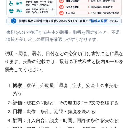
書類を5分で整理する基本の順番。順番を固定すると、不足
情報と差し戻しの原因を確認しやすくなります。
説明・同意、署名、日付などの必須項目は書類ごとに異な
ります。実際の記載では、最新の正式様式と院内ルールを
優先してください。
観察
：数値、介助量、環境、症状、安全上の事実を
拾う
評価
：現在の問題と、その理由を1〜2文で整理する
目標
：動作、条件、期限・頻度を決める
計画
：介入内容、頻度・時間、再評価条件を決める