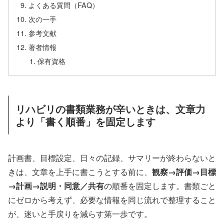
よくある質問（FAQ）
次の一手
参考文献
著者情報
保有資格
リハビリの書類業務が辛いときは、文章力
より「書く順番」を固定します
計画書、目標設定、日々の記録、サマリーが終わらないと
きは、文章を上手に書こうとする前に、
観察→評価→目標
→計画→説明・同意／共有
の順番を固定します。書類ごと
にゼロから考えず、必要な情報を同じ流れで整理すること
が、迷いと手戻りを減らす第一歩です。