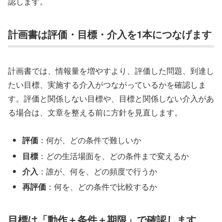
認します。
計画書は評価・目標・介入を1本につなげます
計画書では、情報量を増やすより、評価した問題、到達し
たい目標、実施する介入がつながっているかを確認しま
す。評価と関係しない目標や、目標と関係しない介入があ
る場合は、文章を整える前に方針を見直します。
評価
：何が、どの条件で難しいか
目標
：どの生活場面を、どの条件まで変えるか
介入
：誰が、何を、どの頻度で行うか
再評価
：何を、どの条件で比較するか
目標は「動作＋条件＋期限」で確認します