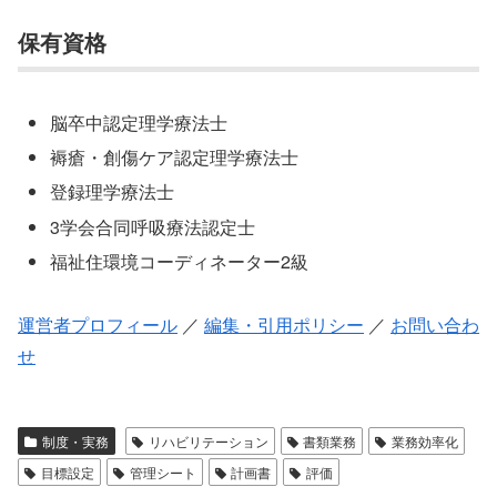
保有資格
脳卒中認定理学療法士
褥瘡・創傷ケア認定理学療法士
登録理学療法士
3学会合同呼吸療法認定士
福祉住環境コーディネーター2級
運営者プロフィール
／
編集・引用ポリシー
／
お問い合わ
せ
制度・実務
リハビリテーション
書類業務
業務効率化
目標設定
管理シート
計画書
評価