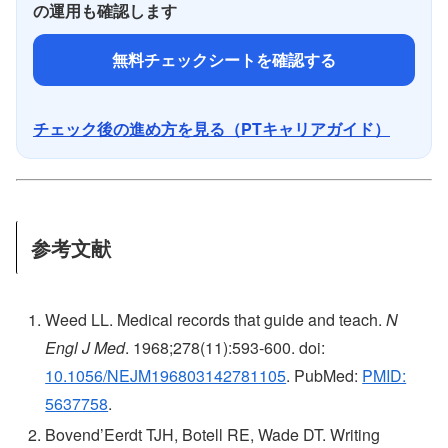
の運用も確認します
無料チェックシートを確認する
チェック後の進め方を見る（PTキャリアガイド）
参考文献
Weed LL. Medical records that guide and teach.
N
Engl J Med
. 1968;278(11):593-600. doi:
10.1056/NEJM196803142781105
. PubMed:
PMID:
5637758
.
Bovend’Eerdt TJH, Botell RE, Wade DT. Writing