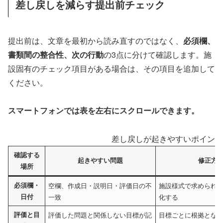
差し戻しを減らす提出前チェック
提出前は、文章を最初から読み直すのではなく、
必須欄、
書類間の整合性、次の行動
の3点に分けて確認します。施
設固有のチェック項目がある場合は、その項目を追加して
ください。
スマートフォンでは表を左右にスクロールできます。
差し戻しが起きやすいポイント
確認する
起きやすい問題
修正方
場所
必須欄・
空欄、作成日・説明日・評価日の不
施設様式で求められ
日付
一致
化する
評価と目
評価した問題と関係しない目標が記
目標ごとに根拠となる