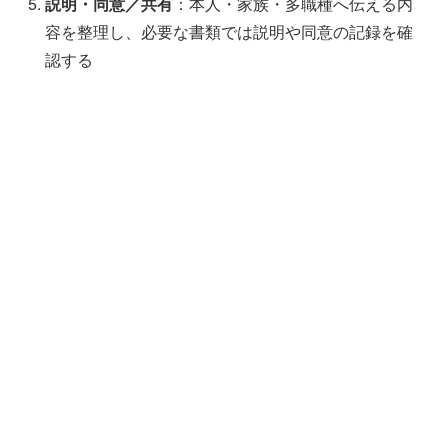
説明・同意／共有
：本人・家族・多職種へ伝える内
容を整理し、必要な書類では説明や同意の記録を確
認する