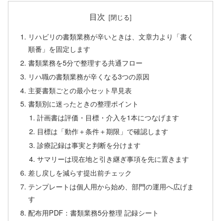
目次
リハビリの書類業務が辛いときは、文章力より「書く
順番」を固定します
書類業務を5分で整理する共通フロー
リハ職の書類業務が辛くなる3つの原因
主要書類ごとの最小セット早見表
書類別に迷ったときの整理ポイント
計画書は評価・目標・介入を1本につなげます
目標は「動作＋条件＋期限」で確認します
診療記録は事実と判断を分けます
サマリーは現在地と引き継ぎ事項を先に置きます
差し戻しを減らす提出前チェック
テンプレートは個人用から始め、部門の運用へ広げま
す
配布用PDF：書類業務5分整理 記録シート