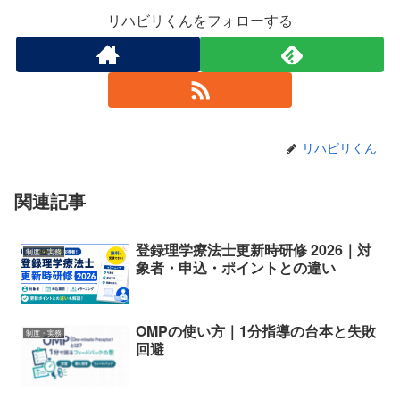
リハビリくんをフォローする
リハビリくん
関連記事
登録理学療法士更新時研修 2026｜対
制度・実務
象者・申込・ポイントとの違い
OMPの使い方｜1分指導の台本と失敗
制度・実務
回避