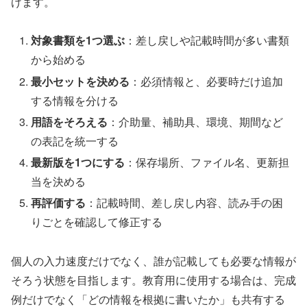
げます。
対象書類を1つ選ぶ
：差し戻しや記載時間が多い書類
から始める
最小セットを決める
：必須情報と、必要時だけ追加
する情報を分ける
用語をそろえる
：介助量、補助具、環境、期間など
の表記を統一する
最新版を1つにする
：保存場所、ファイル名、更新担
当を決める
再評価する
：記載時間、差し戻し内容、読み手の困
りごとを確認して修正する
個人の入力速度だけでなく、誰が記載しても必要な情報が
そろう状態を目指します。教育用に使用する場合は、完成
例だけでなく「どの情報を根拠に書いたか」も共有する