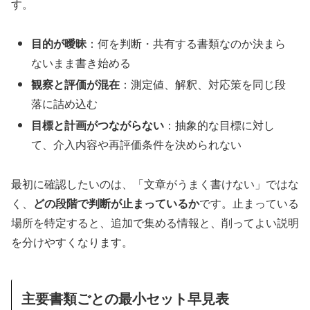
す。
目的が曖昧
：何を判断・共有する書類なのか決まら
ないまま書き始める
観察と評価が混在
：測定値、解釈、対応策を同じ段
落に詰め込む
目標と計画がつながらない
：抽象的な目標に対し
て、介入内容や再評価条件を決められない
最初に確認したいのは、「文章がうまく書けない」ではな
く、
どの段階で判断が止まっているか
です。止まっている
場所を特定すると、追加で集める情報と、削ってよい説明
を分けやすくなります。
主要書類ごとの最小セット早見表