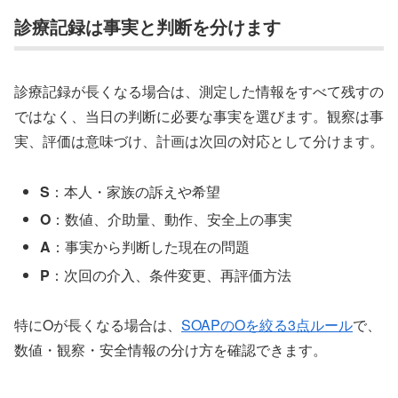
診療記録は事実と判断を分けます
診療記録が長くなる場合は、測定した情報をすべて残すの
ではなく、当日の判断に必要な事実を選びます。観察は事
実、評価は意味づけ、計画は次回の対応として分けます。
S
：本人・家族の訴えや希望
O
：数値、介助量、動作、安全上の事実
A
：事実から判断した現在の問題
P
：次回の介入、条件変更、再評価方法
特にOが長くなる場合は、
SOAPのOを絞る3点ルール
で、
数値・観察・安全情報の分け方を確認できます。